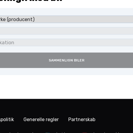
SAMMENLIGN BILER
politik
Generelle regler
Partnerskab