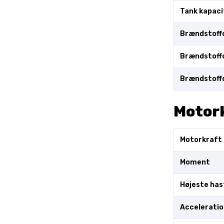
Tank kapaci
Brændstoffo
Brændstoffo
Brændstoff
Motor
Motorkraft
Moment
Højeste has
Acceleratio