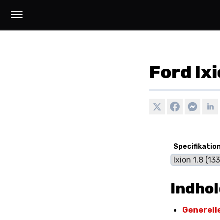
Ford Ixi
Specifikatio
Indho
Generell