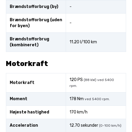
Brændstofforbrug (by)
-
Brændstofforbrug (uden
-
for byen)
Brændstofforbrug
11.20 l/100 km
(kombineret)
Motorkraft
120 PS
(88 kW) ved 5400
Motorkraft
rpm.
Moment
178 Nm
ved 5400 rpm.
Højeste hastighed
170 km/h
Acceleration
12.70 sekunder
(0-100 km/h)