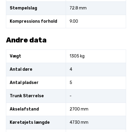
Stempelslag
72.8 mm
Kompressions forhold
9.00
Andre data
Vægt
1305 kg
Antal døre
4
Antal pladser
5
Trunk Størrelse
-
Akselafstand
2700 mm
Køretøjets længde
4730 mm