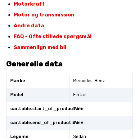
Motorkraft
Motor og transmission
Andre data
FAQ - Ofte stillede spørgsmål
Sammenlign med bil
Generelle data
Mærke
Mercedes-Benz
Model
Fintail
car.table.start_of_production
1966
car.table.end_of_production
1968
Legeme
Sedan