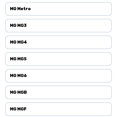
MG Metro
MG MG3
MG MG4
MG MG5
MG MG6
MG MGB
MG MGF