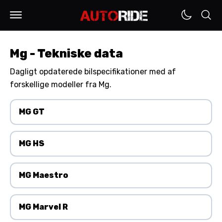
Mg - Tekniske data
Dagligt opdaterede bilspecifikationer med af
forskellige modeller fra Mg.
MG GT
MG HS
MG Maestro
MG Marvel R