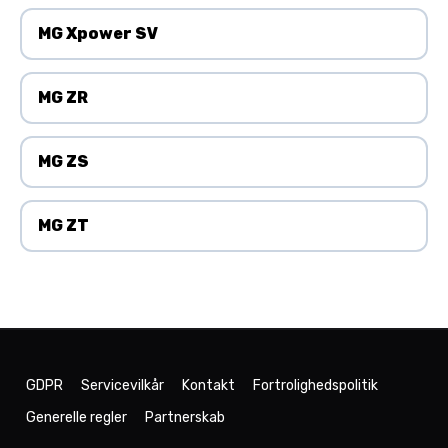
MG Xpower SV
MG ZR
MG ZS
MG ZT
GDPR
Servicevilkår
Kontakt
Fortrolighedspolitik
Generelle regler
Partnerskab