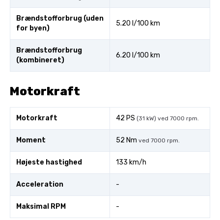
Brændstofforbrug (uden
5.20 l/100 km
for byen)
Brændstofforbrug
6.20 l/100 km
(kombineret)
Motorkraft
Motorkraft
42 PS
(31 kW) ved 7000 rpm.
Moment
52 Nm
ved 7000 rpm.
Højeste hastighed
133 km/h
Acceleration
-
Maksimal RPM
-