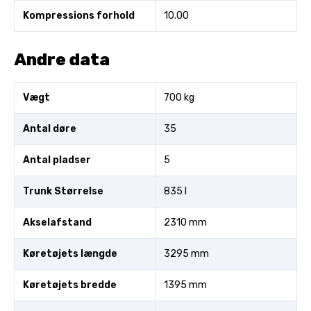
Kompressions forhold
10.00
Andre data
Vægt
700 kg
Antal døre
35
Antal pladser
5
Trunk Størrelse
835 l
Akselafstand
2310 mm
Køretøjets længde
3295 mm
Køretøjets bredde
1395 mm