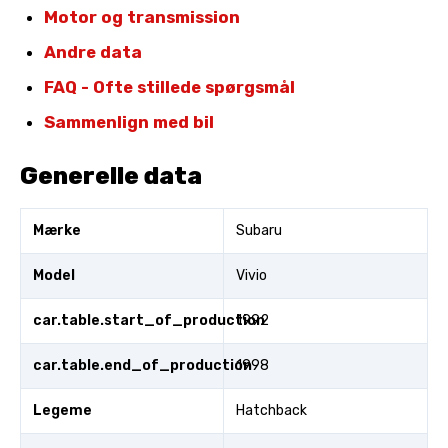
Motor og transmission
Andre data
FAQ - Ofte stillede spørgsmål
Sammenlign med bil
Generelle data
Mærke
Subaru
Model
Vivio
car.table.start_of_production
1992
car.table.end_of_production
1998
Legeme
Hatchback