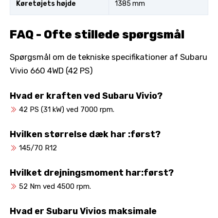
Køretøjets højde
1385 mm
FAQ - Ofte stillede spørgsmål
Spørgsmål om de tekniske specifikationer af Subaru
Vivio 660 4WD (42 PS)
Hvad er kraften ved Subaru Vivio?
42 PS (31 kW) ved 7000 rpm.
Hvilken størrelse dæk har :først?
145/70 R12
Hvilket drejningsmoment har:først?
52 Nm ved 4500 rpm.
Hvad er Subaru Vivios maksimale