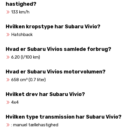
hastighed?
133 km/h
Hvilken kropstype har Subaru Vivio?
Hatchback
Hvad er Subaru Vivios samlede forbrug?
6.20 (l/100 km)
Hvad er Subaru Vivios motorvolumen?
658 cm³ (0.7 liter)
Hvilket drev har Subaru Vivio?
4x4
Hvilken type transmission har Subaru Vivio?
: manuel tællehastighed