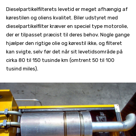
Dieselpartikelfilterets levetid er meget afhængig af
kørestilen og oliens kvalitet. Biler udstyret med
dieselpartikelfilter kræver en speciel type motorolie,
der er tilpasset præcist til deres behov. Nogle gange
hjælper den rigtige olie og kørestil ikke, og filteret
kan svigte, selv før det når sit levetidsområde på
cirka 80 til 150 tusinde km (omtrent 50 til 100
tusind miles).