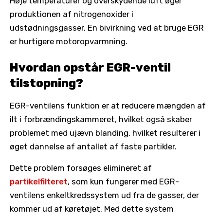
Høje temperaturer og overskydende luft øger
produktionen af nitrogenoxider i
udstødningsgasser. En bivirkning ved at bruge EGR
er hurtigere motoropvarmning.
Hvordan opstår EGR-ventil
tilstopning?
EGR-ventilens funktion er at reducere mængden af
ilt i forbrændingskammeret, hvilket også skaber
problemet med ujævn blanding, hvilket resulterer i
øget dannelse af antallet af faste partikler.
Dette problem forsøges elimineret af
partikelfilteret
, som kun fungerer med EGR-
ventilens enkeltkredssystem ud fra de gasser, der
kommer ud af køretøjet. Med dette system