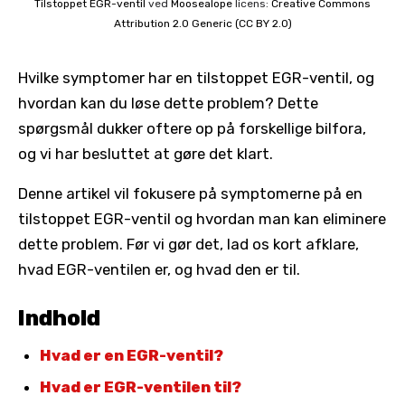
Tilstoppet EGR-ventil
ved
Moosealope
licens:
Creative Commons
Attribution 2.0 Generic (CC BY 2.0)
Hvilke symptomer har en tilstoppet EGR-ventil, og
hvordan kan du løse dette problem? Dette
spørgsmål dukker oftere op på forskellige bilfora,
og vi har besluttet at gøre det klart.
Denne artikel vil fokusere på symptomerne på en
tilstoppet EGR-ventil og hvordan man kan eliminere
dette problem. Før vi gør det, lad os kort afklare,
hvad EGR-ventilen er, og hvad den er til.
Indhold
Hvad er en EGR-ventil?
Hvad er EGR-ventilen til?