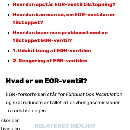
Hvordan opstår EGR-ventil tilstopning?
Hvordan kan man se, om EGR-ventilen er
tilstoppet?
Hvordan løser man problemet med en
tilstoppet EGR-ventil?
1. Udskiftning af EGR-ventilen
2. Rengøring af EGR-ventilen
Hvad er en EGR-ventil?
EGR-forkortelsen står for
Exhaust Gas Recirulation
og skal reducere antallet af drivhusgasemissioner
fra udstødningen.
RELATERET INDLÆG