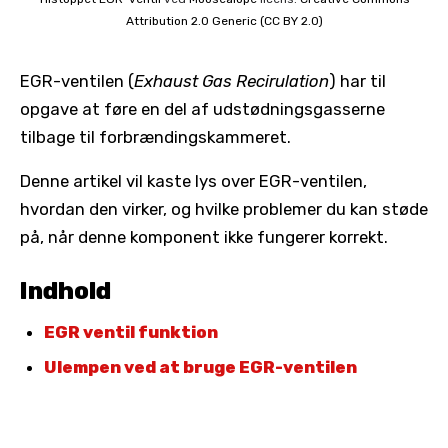
Attribution 2.0 Generic (CC BY 2.0)
EGR-ventilen (
Exhaust Gas Recirulation
) har til
opgave at føre en del af udstødningsgasserne
tilbage til forbrændingskammeret.
Denne artikel vil kaste lys over EGR-ventilen,
hvordan den virker, og hvilke problemer du kan støde
på, når denne komponent ikke fungerer korrekt.
Indhold
EGR ventil funktion
Ulempen ved at bruge EGR-ventilen
Dual Loop udstødningsgas
recirkulationssystem