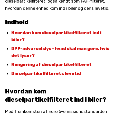
dieselpartikelfilteret, også kendt som FAP-filteret,
hvordan denne enhed kom ind i biler og dens levetid.
Indhold
Hvordan kom dieselpartikelfilteret ind i
biler?
DPF-advarselslys - hvad skal man gøre, hvis
det lyser?
Rengøring af dieselpartikelfilteret
Dieselpartikelfilterets levetid
Hvordan kom
dieselpartikelfilteret ind i biler?
Med fremkomsten af Euro 5-emissionsstandarden