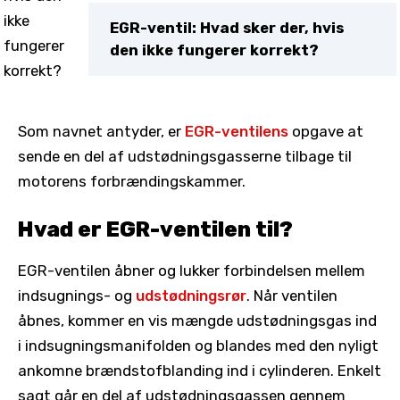
EGR-ventil: Hvad sker der, hvis
den ikke fungerer korrekt?
Som navnet antyder, er
EGR-ventilens
opgave at
sende en del af udstødningsgasserne tilbage til
motorens forbrændingskammer.
Hvad er EGR-ventilen til?
EGR-ventilen åbner og lukker forbindelsen mellem
indsugnings- og
udstødningsrør
. Når ventilen
åbnes, kommer en vis mængde udstødningsgas ind
i indsugningsmanifolden og blandes med den nyligt
ankomne brændstofblanding ind i cylinderen. Enkelt
sagt går en del af udstødningsgassen gennem