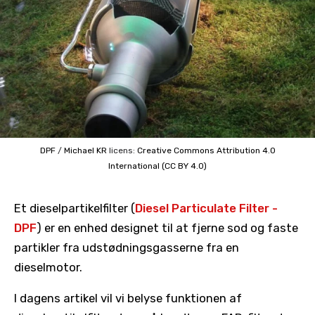
DPF
/
Michael KR
licens:
Creative Commons
Attribution 4.0
International (CC BY 4.0)
Et dieselpartikelfilter (
Diesel Particulate Filter -
DPF
) er en enhed designet til at fjerne sod og faste
partikler fra udstødningsgasserne fra en
dieselmotor.
I dagens artikel vil vi belyse funktionen af