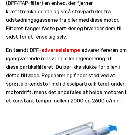
(DPF/FAP-filter) en enhed, der fjerner
kræftfremkaldende og små støvpartikler fra
udstødningsgasserne fra biler med dieselmotor.
Filteret fanger faste partikler og brænder dem til
sidst for at rense sig selv.
En tændt DPF-
advarselslampe
advarer føreren om
igangværende rengøring eller regenerering af
dieselpartikelfilteret. Du bør ikke slukke for bilen i
dette tilfælde. Regenerering finder sted ved at
sprøjte brændstof ind i dieselpartikelfilteret under
motordrift, mens det anbefales at holde motoren i
et konstant tempo mellem 2000 og 2600 o/min.