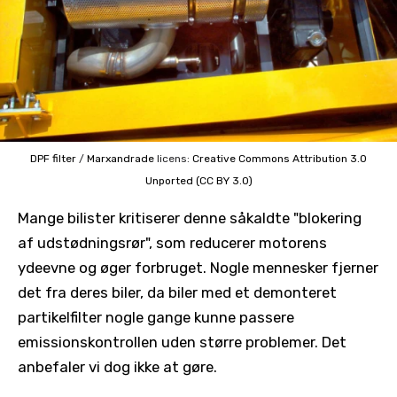
DPF filter
/
Marxandrade
licens:
Creative Commons
Attribution 3.0
Unported (CC BY 3.0)
Mange bilister kritiserer denne såkaldte "blokering
af udstødningsrør", som reducerer motorens
ydeevne og øger forbruget. Nogle mennesker fjerner
det fra deres biler, da biler med et demonteret
partikelfilter nogle gange kunne passere
emissionskontrollen uden større problemer. Det
anbefaler vi dog ikke at gøre.