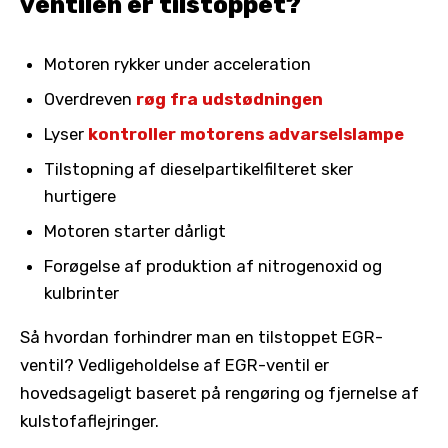
ventilen er tilstoppet?
Motoren rykker under acceleration
Overdreven
røg fra udstødningen
Lyser
kontroller motorens advarselslampe
Tilstopning af dieselpartikelfilteret sker
hurtigere
Motoren starter dårligt
Forøgelse af produktion af nitrogenoxid og
kulbrinter
Så hvordan forhindrer man en tilstoppet EGR-
ventil? Vedligeholdelse af EGR-ventil er
hovedsageligt baseret på rengøring og fjernelse af
kulstofaflejringer.