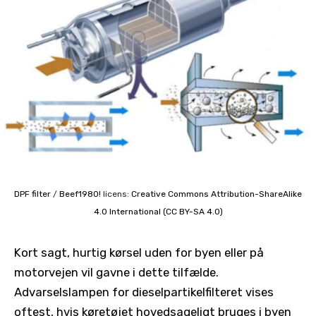
DPF filter
/
Beef1980!
licens:
Creative Commons
Attribution-ShareAlike
4.0 International (CC BY-SA 4.0)
Kort sagt, hurtig kørsel uden for byen eller på
motorvejen vil gavne i dette tilfælde.
Advarselslampen for dieselpartikelfilteret vises
oftest, hvis køretøjet hovedsageligt bruges i byen