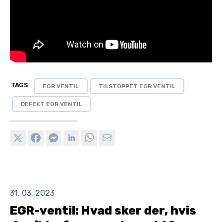
TAGS
EGR VENTIL
TILSTOPPET EGR VENTIL
DEFEKT EGR VENTIL
31. 03. 2023
EGR-ventil: Hvad sker der, hvis