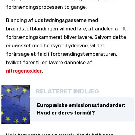
forbrændingsprocessen to gange.
Blanding af udstødningsgasserne med
brændstofblandingen vil medføre, at andelen af ilt i
forbrændingskammeret bliver lavere. Selvom dette
er uønsket med hensyn til ydeevne, vil det
forårsage et fald i forbrændingstemperaturen,
hvilket fører til en lavere dannelse af
nitrogenoxider
.
RELATERET INDLÆG
Europæiske emissionsstandarder:
Hvad er deres formål?