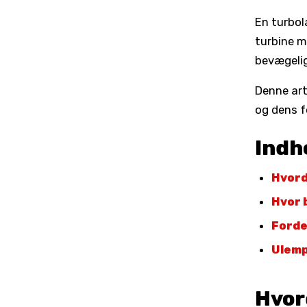
En turbol
turbine m
bevægelig
Denne art
og dens f
Indh
Hvord
Hvor 
Forde
Ulemp
Hvor