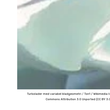
Turbolader med variabel bladgeometri
/
Ton1 / Wikimedia
l
Commons
Attribution 3.0 Unported (CC BY 3.