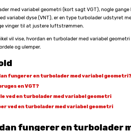
ader med variabel geometri (kort sagt VGT), nogle gange 
ed variabel dyse (VNT), er en type turbolader udstyret m
e vinger til at justere luftstrømmen.
ikel vil vise, hvordan en turbolader med variabel geometri
ordele og ulemper.
old
an fungerer en turbolader med variabel geometri
bruges en VGT?
le ved en turbolader med variabel geometri
er ved en turbolader med variabel geometri
dan fungerer en turbolader 