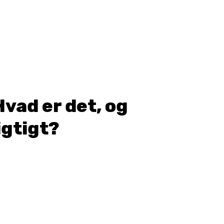
vad er det, og
igtigt?