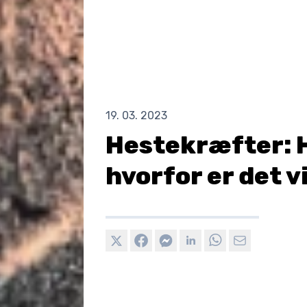
19. 03. 2023
Hestekræfter: H
hvorfor er det v