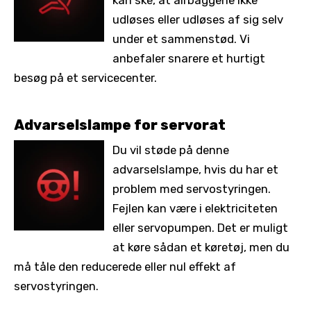
kan ske, at airbaggene ikke
udløses eller udløses af sig selv
under et sammenstød. Vi
anbefaler snarere et hurtigt
besøg på et servicecenter.
Advarselslampe for servorat
Du vil støde på denne
advarselslampe, hvis du har et
problem med servostyringen.
Fejlen kan være i elektriciteten
eller servopumpen. Det er muligt
at køre sådan et køretøj, men du
må tåle den reducerede eller nul effekt af
servostyringen.