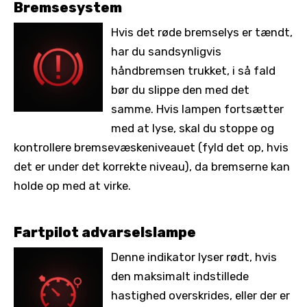
Bremsesystem
Hvis det røde bremselys er tændt,
har du sandsynligvis
håndbremsen trukket, i så fald
bør du slippe den med det
samme. Hvis lampen fortsætter
med at lyse, skal du stoppe og
kontrollere bremsevæskeniveauet (fyld det op, hvis
det er under det korrekte niveau), da bremserne kan
holde op med at virke.
Fartpilot advarselslampe
Denne indikator lyser rødt, hvis
den maksimalt indstillede
hastighed overskrides, eller der er