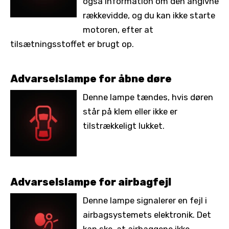
også information om den angivne
rækkevidde, og du kan ikke starte
motoren, efter at
tilsætningsstoffet er brugt op.
Advarselslampe for åbne døre
Denne lampe tændes, hvis døren
står på klem eller ikke er
tilstrækkeligt lukket.
Advarselslampe for airbagfejl
Denne lampe signalerer en fejl i
airbagsystemets elektronik. Det