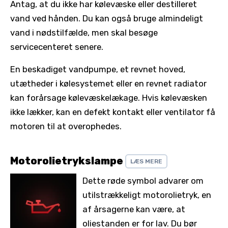
Antag, at du ikke har kølevæske eller destilleret
vand ved hånden. Du kan også bruge almindeligt
vand i nødstilfælde, men skal besøge
servicecenteret senere.
En beskadiget vandpumpe, et revnet hoved,
utætheder i kølesystemet eller en revnet radiator
kan forårsage kølevæskelækage. Hvis kølevæsken
ikke lækker, kan en defekt kontakt eller ventilator få
motoren til at overophedes.
Motorolietrykslampe
LÆS MERE
Dette røde symbol advarer om
utilstrækkeligt motorolietryk, en
af ​​årsagerne kan være, at
oliestanden er for lav. Du bør