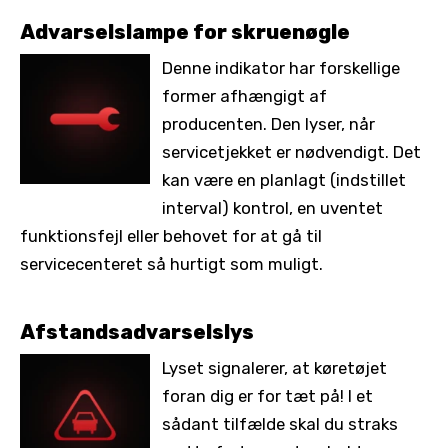
Advarselslampe for skruenøgle
Denne indikator har forskellige
former afhængigt af
producenten. Den lyser, når
servicetjekket er nødvendigt. Det
kan være en planlagt (indstillet
interval) kontrol, en uventet
funktionsfejl eller behovet for at gå til
servicecenteret så hurtigt som muligt.
Afstandsadvarselslys
Lyset signalerer, at køretøjet
foran dig er for tæt på! I et
sådant tilfælde skal du straks