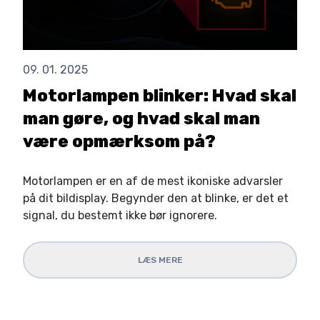
09. 01. 2025
Motorlampen blinker: Hvad skal
man gøre, og hvad skal man
være opmærksom på?
Motorlampen er en af de mest ikoniske advarsler
på dit bildisplay. Begynder den at blinke, er det et
signal, du bestemt ikke bør ignorere.
LÆS MERE