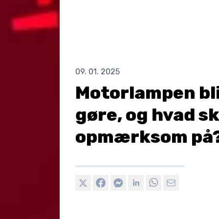
09. 01. 2025
Motorlampen bli
gøre, og hvad s
opmærksom på