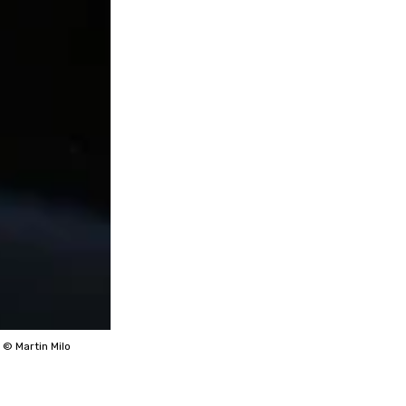
d
© Martin Milo