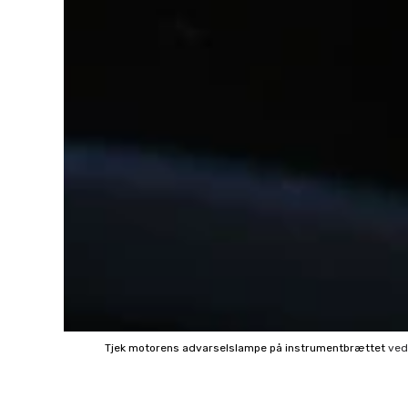
Tjek motorens advarselslampe på instrumentbrættet
ve