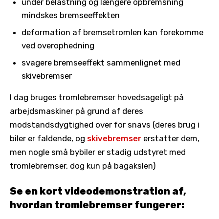
under belastning og længere opbremsning
mindskes bremseeffekten
deformation af bremsetromlen kan forekomme
ved overophedning
svagere bremseeffekt sammenlignet med
skivebremser
I dag bruges tromlebremser hovedsageligt på
arbejdsmaskiner på grund af deres
modstandsdygtighed over for snavs (deres brug i
biler er faldende, og
skivebremser
erstatter dem,
men nogle små bybiler er stadig udstyret med
tromlebremser, dog kun på bagakslen)
Se en kort videodemonstration af,
hvordan tromlebremser fungerer: