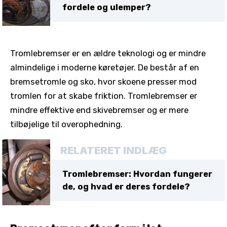
fordele og ulemper?
Tromlebremser er en ældre teknologi og er mindre
almindelige i moderne køretøjer. De består af en
bremsetromle og sko, hvor skoene presser mod
tromlen for at skabe friktion. Tromlebremser er
mindre effektive end skivebremser og er mere
tilbøjelige til overophedning.
RELATERET INDLÆG
Tromlebremser: Hvordan fungerer
de, og hvad er deres fordele?