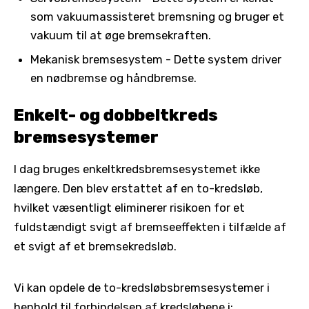
som vakuumassisteret bremsning og bruger et
vakuum til at øge bremsekraften.
Mekanisk bremsesystem - Dette system driver
en nødbremse og håndbremse.
Enkelt- og dobbeltkreds
bremsesystemer
I dag bruges enkeltkredsbremsesystemet ikke
længere. Den blev erstattet af en to-kredsløb,
hvilket væsentligt eliminerer risikoen for et
fuldstændigt svigt af bremseeffekten i tilfælde af
et svigt af et bremsekredsløb.
Vi kan opdele de to-kredsløbsbremsesystemer i
henhold til forbindelsen af kredsløbene i: