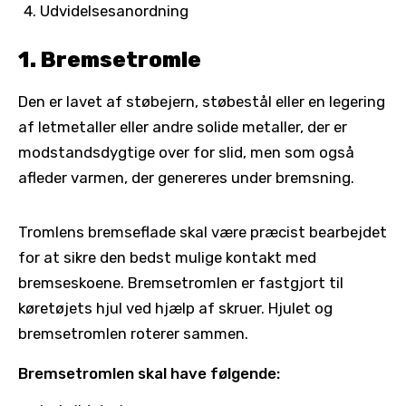
Udvidelsesanordning
1. Bremsetromle
Den er lavet af støbejern, støbestål eller en legering
af letmetaller eller andre solide metaller, der er
modstandsdygtige over for slid, men som også
afleder varmen, der genereres under bremsning.
Tromlens bremseflade skal være præcist bearbejdet
for at sikre den bedst mulige kontakt med
bremseskoene. Bremsetromlen er fastgjort til
køretøjets hjul ved hjælp af skruer. Hjulet og
bremsetromlen roterer sammen.
Bremsetromlen skal have følgende: