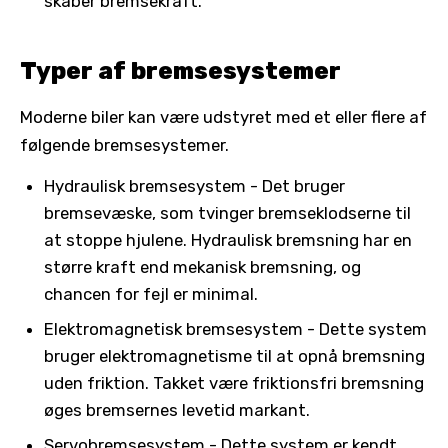
skaber bremsekraft.
Typer af bremsesystemer
Moderne biler kan være udstyret med et eller flere af
følgende bremsesystemer.
Hydraulisk bremsesystem - Det bruger
bremsevæske, som tvinger bremseklodserne til
at stoppe hjulene. Hydraulisk bremsning har en
større kraft end mekanisk bremsning, og
chancen for fejl er minimal.
Elektromagnetisk bremsesystem - Dette system
bruger elektromagnetisme til at opnå bremsning
uden friktion. Takket være friktionsfri bremsning
øges bremsernes levetid markant.
Servobremsesystem - Dette system er kendt