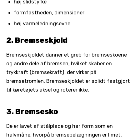
høj slidstyrke
formfastheden, dimensioner
høj varmeledningsevne
2. Bremseskjold
Bremseskjoldet danner et greb for bremseskoene
og andre dele af bremsen, hvilket skaber en
trykkraft (bremsekraft), der virker på
bremsetromlen. Bremseskjoldet er solidt fastgjort
til køretøjets aksel og roterer ikke.
3. Bremsesko
De er lavet af stålplade og har form som en
halvmåne, hvorpå bremsebelægningen er limet.