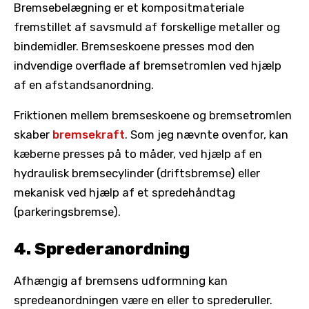
Bremsebelægning er et kompositmateriale
fremstillet af savsmuld af forskellige metaller og
bindemidler. Bremseskoene presses mod den
indvendige overflade af bremsetromlen ved hjælp
af en afstandsanordning.
Friktionen mellem bremseskoene og bremsetromlen
skaber
bremsekraft
. Som jeg nævnte ovenfor, kan
kæberne presses på to måder, ved hjælp af en
hydraulisk bremsecylinder (driftsbremse) eller
mekanisk ved hjælp af et spredehåndtag
(parkeringsbremse).
4. Sprederanordning
Afhængig af bremsens udformning kan
spredeanordningen være en eller to sprederuller.