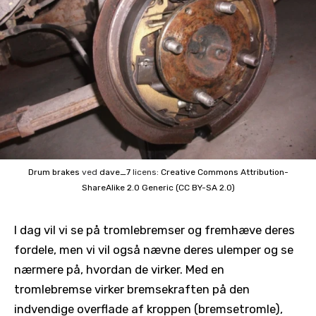
Drum brakes
ved
dave_7
licens:
Creative Commons
Attribution-
ShareAlike 2.0 Generic (CC BY-SA 2.0)
I dag vil vi se på tromlebremser og fremhæve deres
fordele, men vi vil også nævne deres ulemper og se
nærmere på, hvordan de virker. Med en
tromlebremse virker bremsekraften på den
indvendige overflade af kroppen (bremsetromle),