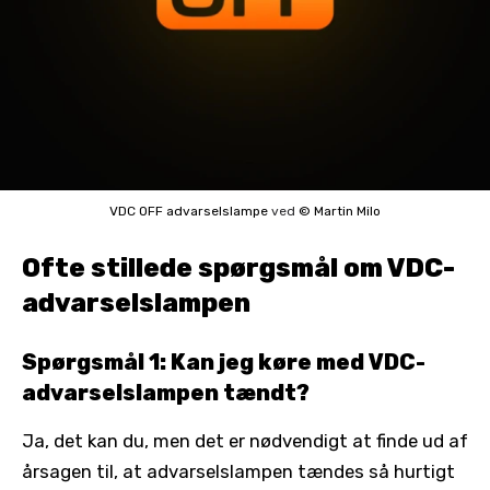
VDC OFF advarselslampe
ved
© Martin Milo
Ofte stillede spørgsmål om VDC-
advarselslampen
Spørgsmål 1: Kan jeg køre med VDC-
advarselslampen tændt?
Ja, det kan du, men det er nødvendigt at finde ud af
årsagen til, at advarselslampen tændes så hurtigt