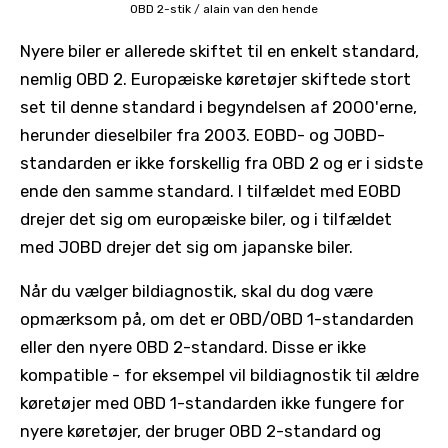
OBD 2-stik
/
alain van den hende
Nyere biler er allerede skiftet til en enkelt standard,
nemlig OBD 2. Europæiske køretøjer skiftede stort
set til denne standard i begyndelsen af 2000'erne,
herunder dieselbiler fra 2003. EOBD- og JOBD-
standarden er ikke forskellig fra OBD 2 og er i sidste
ende den samme standard. I tilfældet med EOBD
drejer det sig om europæiske biler, og i tilfældet
med JOBD drejer det sig om japanske biler.
Når du vælger bildiagnostik, skal du dog være
opmærksom på, om det er OBD/OBD 1-standarden
eller den nyere OBD 2-standard. Disse er ikke
kompatible - for eksempel vil bildiagnostik til ældre
køretøjer med OBD 1-standarden ikke fungere for
nyere køretøjer, der bruger OBD 2-standard og