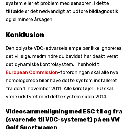
system eller et problem med sensoren. I dette
tilfælde er det nødvendigt at udføre bildiagnostik
og eliminere årsagen.
Konklusion
Den oplyste VDC-advarselslampe bør ikke ignoreres,
det vil sige, medmindre du bevidst har deaktiveret
det dynamiske kontrolsystem. I henhold til
European Commission
-forordningen skal alle nye
homologerede biler have dette system installeret
fra den 1. november 2011. Alle køretøjer i EU skal
være udstyret med dette system siden 2014.
Videosammenligning med ESC til og fra
(svarende til VDC-systemet) på en VW
Golf Sportwagen