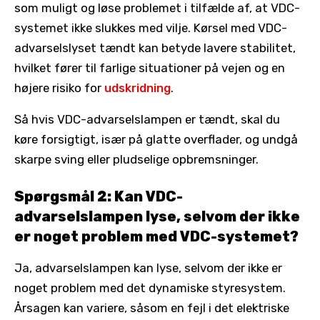
som muligt og løse problemet i tilfælde af, at VDC-
systemet ikke slukkes med vilje. Kørsel med VDC-
advarselslyset tændt kan betyde lavere stabilitet,
hvilket fører til farlige situationer på vejen og en
højere risiko for
udskridning
.
Så hvis VDC-advarselslampen er tændt, skal du
køre forsigtigt, især på glatte overflader, og undgå
skarpe sving eller pludselige opbremsninger.
Spørgsmål 2: Kan VDC-
advarselslampen lyse, selvom der ikke
er noget problem med VDC-systemet?
Ja, advarselslampen kan lyse, selvom der ikke er
noget problem med det dynamiske styresystem.
Årsagen kan variere, såsom en fejl i det elektriske