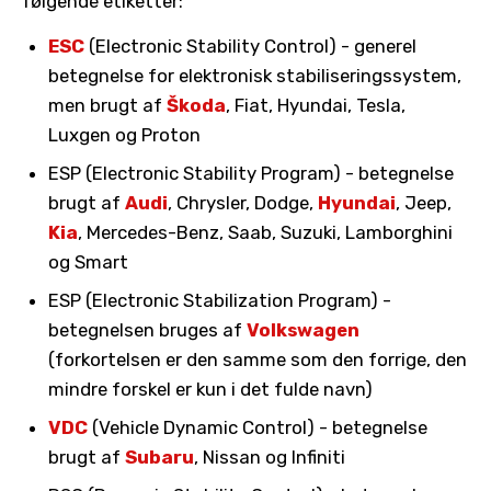
følgende etiketter:
ESC
(Electronic Stability Control) - generel
betegnelse for elektronisk stabiliseringssystem,
men brugt af
Škoda
, Fiat, Hyundai, Tesla,
Luxgen og Proton
ESP (Electronic Stability Program) - betegnelse
brugt af
Audi
, Chrysler, Dodge,
Hyundai
, Jeep,
Kia
, Mercedes-Benz, Saab, Suzuki, Lamborghini
og Smart
ESP (Electronic Stabilization Program) -
betegnelsen bruges af
Volkswagen
(forkortelsen er den samme som den forrige, den
mindre forskel er kun i det fulde navn)
VDC
(Vehicle Dynamic Control) - betegnelse
brugt af
Subaru
, Nissan og Infiniti