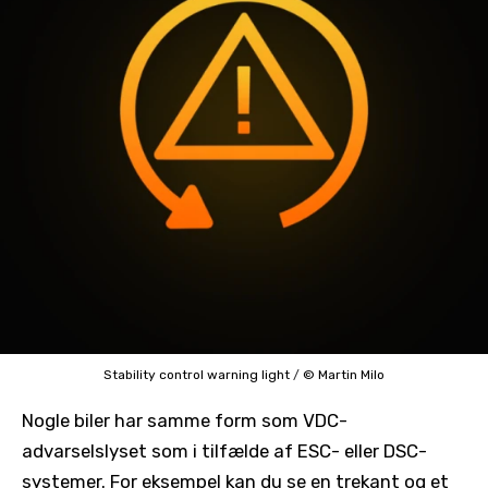
Stability control warning light
/
© Martin Milo
Nogle biler har samme form som VDC-
advarselslyset som i tilfælde af ESC- eller DSC-
systemer. For eksempel kan du se en trekant og et