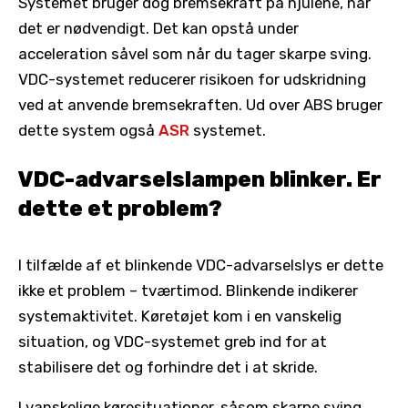
Systemet bruger dog bremsekraft på hjulene, når
det er nødvendigt. Det kan opstå under
acceleration såvel som når du tager skarpe sving.
VDC-systemet reducerer risikoen for udskridning
ved at anvende bremsekraften. Ud over ABS bruger
dette system også
ASR
systemet.
VDC-advarselslampen blinker. Er
dette et problem?
I tilfælde af et blinkende VDC-advarselslys er dette
ikke et problem – tværtimod. Blinkende indikerer
systemaktivitet. Køretøjet kom i en vanskelig
situation, og VDC-systemet greb ind for at
stabilisere det og forhindre det i at skride.
I vanskelige køresituationer, såsom skarpe sving