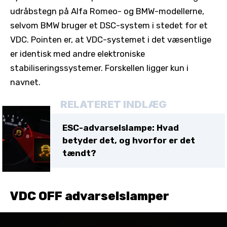
udråbstegn på Alfa Romeo- og BMW-modellerne,
selvom BMW bruger et DSC-system i stedet for et
VDC. Pointen er, at VDC-systemet i det væsentlige
er identisk med andre elektroniske
stabiliseringssystemer. Forskellen ligger kun i
navnet.
RELATERET INDLÆG
ESC-advarselslampe: Hvad
betyder det, og hvorfor er det
tændt?
VDC OFF advarselslamper