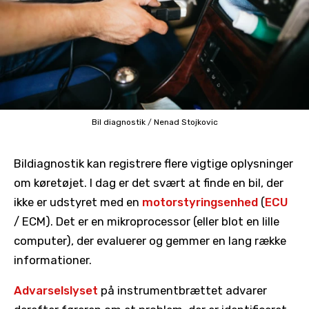
Bil diagnostik
/
Nenad Stojkovic
Bildiagnostik kan registrere flere vigtige oplysninger
om køretøjet. I dag er det svært at finde en bil, der
ikke er udstyret med en
motorstyringsenhed
(
ECU
/ ECM). Det er en mikroprocessor (eller blot en lille
computer), der evaluerer og gemmer en lang række
informationer.
Advarselslyset
på instrumentbrættet advarer