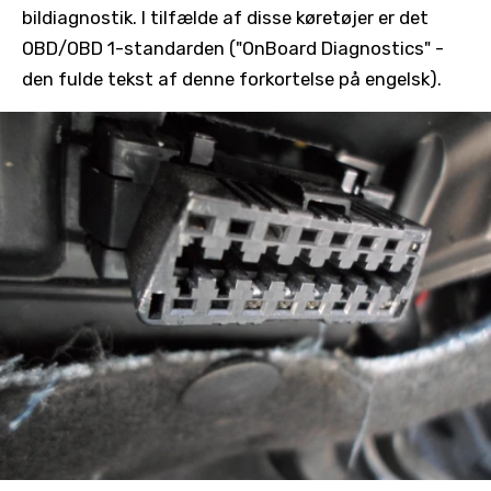
bildiagnostik. I tilfælde af disse køretøjer er det
OBD/OBD 1-standarden ("OnBoard Diagnostics" -
den fulde tekst af denne forkortelse på engelsk).