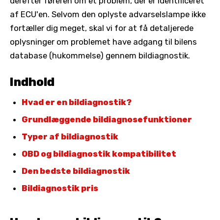
derefter føreren om et problem, der er identificeret
af ECU'en. Selvom den oplyste advarselslampe ikke
fortæller dig meget, skal vi for at få detaljerede
oplysninger om problemet have adgang til bilens
database (hukommelse) gennem bildiagnostik.
Indhold
Hvad er en bildiagnostik?
Grundlæggende bildiagnosefunktioner
Typer af bildiagnostik
OBD og bildiagnostik kompatibilitet
Den bedste bildiagnostik
Bildiagnostik pris