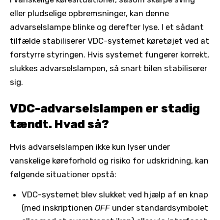
eller pludselige opbremsninger, kan denne
advarselslampe blinke og derefter lyse. I et sådant
tilfælde stabiliserer VDC-systemet køretøjet ved at
forstyrre styringen. Hvis systemet fungerer korrekt,
slukkes advarselslampen, så snart bilen stabiliserer
sig.
VDC-advarselslampen er stadig
tændt. Hvad så?
Hvis advarselslampen ikke kun lyser under
vanskelige køreforhold og risiko for udskridning, kan
følgende situationer opstå:
VDC-systemet blev slukket ved hjælp af en knap
(med inskriptionen
OFF
under standardsymbolet