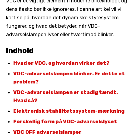
VDC er et vigtigt element i moderne bilteknologi, og
dens fiasko bør ikke ignoreres. I denne artikel vil vi
kort se på, hvordan det dynamiske styresystem
fungerer, og hvad det betyder, når VDC-
advarselslampen lyser eller tværtimod blinker.
Indhold
Hvad er VDC, og hvordan virker det?
VDC-advarselslampen blinker. Er dette et
problem?
VDC-advarselslampen er stadig tændt.
Hvad så?
Elektronisk stabilitetssystem-mærkning
Forskellig form på VDC-advarselslyset
VDC OFF advarselslamper