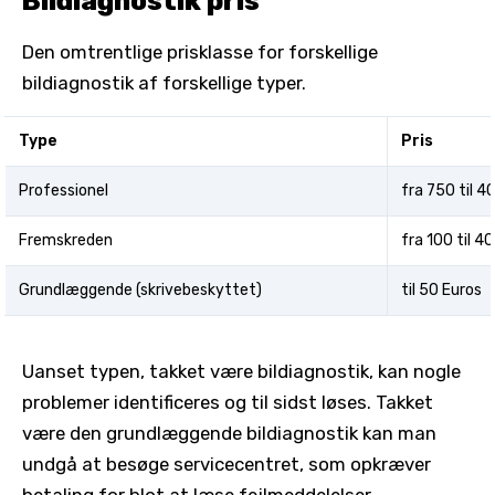
Bildiagnostik pris
Den omtrentlige prisklasse for forskellige
bildiagnostik af forskellige typer.
Type
Pris
Professionel
fra 750 til 4
Fremskreden
fra 100 til 4
Grundlæggende (skrivebeskyttet)
til 50 Euros
Uanset typen, takket være bildiagnostik, kan nogle
problemer identificeres og til sidst løses. Takket
være den grundlæggende bildiagnostik kan man
undgå at besøge servicecentret, som opkræver