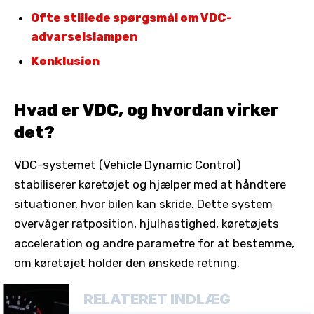
Ofte stillede spørgsmål om VDC-
advarselslampen
Konklusion
Hvad er VDC, og hvordan virker
det?
VDC-systemet (Vehicle Dynamic Control)
stabiliserer køretøjet og hjælper med at håndtere
situationer, hvor bilen kan skride. Dette system
overvåger ratposition, hjulhastighed, køretøjets
acceleration og andre parametre for at bestemme,
om køretøjet holder den ønskede retning.
RELATERET INDLÆG