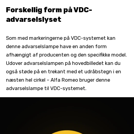
Forskellig form på VDC-
advarselslyset
Som med markeringerne på VDC-systemet kan
denne advarselslampe have en anden form
afhængigt af producenten og den specifikke model.
Udover advarselslampen på hovedbilledet kan du
også støde på en trekant med et udråbstegn i en
næsten hel cirkel – Alfa Romeo bruger denne
advarselslampe til VDC-systemet.