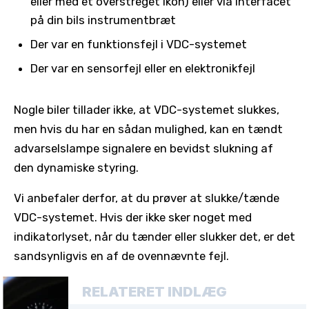
eller med et overstreget ikon) eller via interfacet
på din bils instrumentbræt
Der var en funktionsfejl i VDC-systemet
Der var en sensorfejl eller en elektronikfejl
Nogle biler tillader ikke, at VDC-systemet slukkes,
men hvis du har en sådan mulighed, kan en tændt
advarselslampe signalere en bevidst slukning af
den dynamiske styring.
Vi anbefaler derfor, at du prøver at slukke/tænde
VDC-systemet. Hvis der ikke sker noget med
indikatorlyset, når du tænder eller slukker det, er det
sandsynligvis en af ​​de ovennævnte fejl.
RELATERET INDLÆG