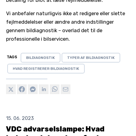
betaling for blot at læse fejlmeddelelser.
Vi anbefaler naturligvis ikke at redigere eller slette
fejlmeddelelser eller ændre andre indstillinger
gennem bildiagnostik – overlad det til de
professionelle i bilservicen.
TAGS
BILDIAGNOSTIK
TYPER AF BILDIAGNOSTIK
HVAD REGISTRERER BILDIAGNOSTIK
15. 06. 2023
VDC advarselslampe: Hvad