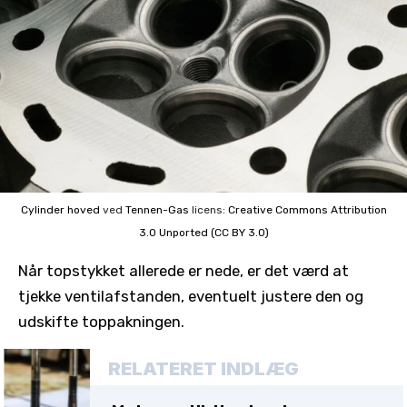
Cylinder hoved
ved
Tennen-Gas
licens:
Creative Commons
Attribution
3.0 Unported (CC BY 3.0)
Når topstykket allerede er nede, er det værd at
tjekke ventilafstanden, eventuelt justere den og
udskifte toppakningen.
RELATERET INDLÆG