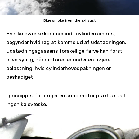
Blue smoke from the exhaust
Hvis kølevæske kommer ind i cylinderrummet,
begynder hvid røg at komme ud af udstødningen.
Udstødningsgassens forskellige farve kan først
blive synlig, når motoren er under en højere
belastning, hvis cylinderhovedpakningen er
beskadiget.
I princippet forbruger en sund motor praktisk talt
ingen kølevæske.