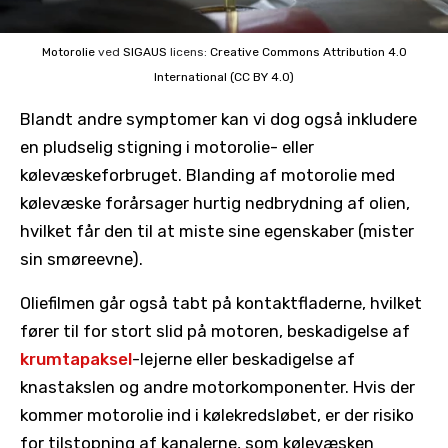
Motorolie
ved
SIGAUS
licens:
Creative Commons
Attribution 4.0
International (CC BY 4.0)
Blandt andre symptomer kan vi dog også inkludere
en pludselig stigning i motorolie- eller
kølevæskeforbruget. Blanding af motorolie med
kølevæske forårsager hurtig nedbrydning af olien,
hvilket får den til at miste sine egenskaber (mister
sin smøreevne).
Oliefilmen går også tabt på kontaktfladerne, hvilket
fører til for stort slid på motoren, beskadigelse af
krumtapaksel
-lejerne eller beskadigelse af
knastakslen og andre motorkomponenter. Hvis der
kommer motorolie ind i kølekredsløbet, er der risiko
for tilstopning af kanalerne, som kølevæsken