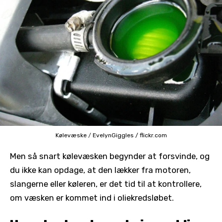
Kølevæske
/
EvelynGiggles / flickr.com
Men så snart kølevæsken begynder at forsvinde, og
du ikke kan opdage, at den lækker fra motoren,
slangerne eller køleren, er det tid til at kontrollere,
om væsken er kommet ind i oliekredsløbet.