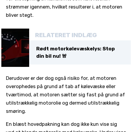
strømmer igennem, hvilket resulterer i, at motoren
bliver stegt.
RELATERET INDLÆG
Rødt motorkølevæskelys: Stop
din bil nu! 🚨
Derudover er der dog også risiko for, at motoren
overophedes på grund af tab af kølevæske eller
tværtimod, at motoren sætter sig fast på grund af
utilstrækkelig motorolie og dermed utilstrækkelig
smøring.
En blæst hovedpakning kan dog ikke kun vise sig