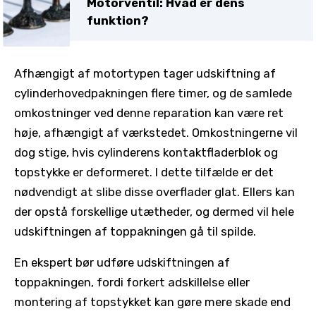
Motorventil: Hvad er dens
funktion?
Afhængigt af motortypen tager udskiftning af
cylinderhovedpakningen flere timer, og de samlede
omkostninger ved denne reparation kan være ret
høje, afhængigt af værkstedet. Omkostningerne vil
dog stige, hvis cylinderens kontaktfladerblok og
topstykke er deformeret. I dette tilfælde er det
nødvendigt at slibe disse overflader glat. Ellers kan
der opstå forskellige utætheder, og dermed vil hele
udskiftningen af toppakningen gå til spilde.
En ekspert bør udføre udskiftningen af
toppakningen, fordi forkert adskillelse eller
montering af topstykket kan gøre mere skade end