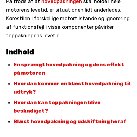
På trods af at
hovedpakningen
skal holde i hele
motorens levetid, er situationen lidt anderledes.
Kørestilen i forskellige motortilstande og ignorering
af funktionsfejl i visse komponenter påvirker
toppakningens levetid.
Indhold
En sprængt hovedpakning og dens effekt
på motoren
Hvordan kommer en blæst hovedpakning til
udtryk?
Hvordan kan toppakningen blive
beskadiget?
Blæst hovedpakning og udskiftning heraf