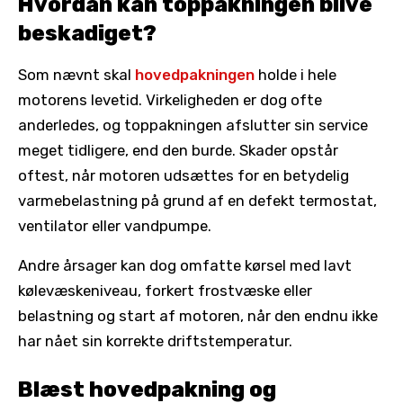
Hvordan kan toppakningen blive
beskadiget?
Som nævnt skal
hovedpakningen
holde i hele
motorens levetid. Virkeligheden er dog ofte
anderledes, og toppakningen afslutter sin service
meget tidligere, end den burde. Skader opstår
oftest, når motoren udsættes for en betydelig
varmebelastning på grund af en defekt termostat,
ventilator eller vandpumpe.
Andre årsager kan dog omfatte kørsel med lavt
kølevæskeniveau, forkert frostvæske eller
belastning og start af motoren, når den endnu ikke
har nået sin korrekte driftstemperatur.
Blæst hovedpakning og