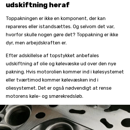
udskiftning heraf
Toppakningen er ikke en komponent, der kan
repareres eller istandsættes. Og selvom det var,
hvorfor skulle nogen gøre det? Toppakning er ikke
dyr, men arbejdskraften er.
Efter adskillelse af topstykket anbefales
udskiftning af olie og kølevæske ud over den nye
pakning. Hvis motorolien kommer ind i kølesystemet
eller tværtimod kommer kølevæsken ind i
oliesystemet. Det er også nødvendigt at rense
motorens køle- og smørekredsløb.