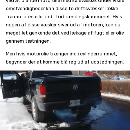
ved at blande motorolie med kølevæske. Under visse
omstændigheder kan disse to driftsvæsker lække
fra motoren eller ind i forbrændingskammeret. Hvis
nogen af disse væsker siver ud af motoren, kan du
meget let genkende det ved lækage af fugt eller olie
gennem tætningen.
Men hvis motorolie trænger ind i cylinderrummet,
begynder der at komme blå røg ud af udstødningen.