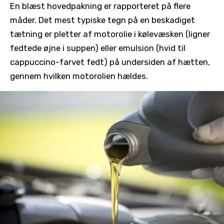
En blæst hovedpakning er rapporteret på flere
måder. Det mest typiske tegn på en beskadiget
tætning er pletter af motorolie i kølevæsken (ligner
fedtede øjne i suppen) eller emulsion (hvid til
cappuccino-farvet fedt) på undersiden af hætten,
gennem hvilken motorolien hældes.