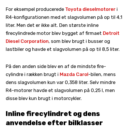
For eksempel producerede
Toyota
dieselmotorer
i
R4-konfigurationen med et slagvolumen på op til 4,1
liter. Men det er ikke alt. Den største inline
firecylindrede motor blev bygget af firmaet
Detroit
Diesel Corporation
, som blev brugt i busser og
lastbiler og havde et slagvolumen på op til 8,5 liter.
På den anden side blev en af ​​de mindste fire-
cylindre i rækken brugt i
Mazda Carol
-bilen, mens
dens slagvolumen kun var 0,358 liter. Selv mindre
R4-motorer havde et slagvolumen på 0,25 l, men
disse blev kun brugt i motorcykler.
Inline firecylindret og dens
anvendelse efter bilklasser