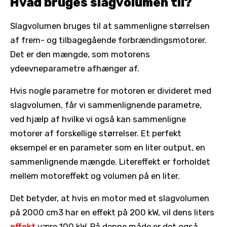
Hvad bruges slagvolumen til?
Slagvolumen bruges til at sammenligne størrelsen
af ​​frem- og tilbagegående forbrændingsmotorer.
Det er den mængde, som motorens
ydeevneparametre afhænger af.
Hvis nogle parametre for motoren er divideret med
slagvolumen, får vi sammenlignende parametre,
ved hjælp af hvilke vi også kan sammenligne
motorer af forskellige størrelser. Et perfekt
eksempel er en parameter som en liter output, en
sammenlignende mængde. Litereffekt er forholdet
mellem motoreffekt og volumen på en liter.
Det betyder, at hvis en motor med et slagvolumen
på 2000 cm3 har en effekt på 200 kW, vil dens liters
effekt
være 100 kW. På denne måde er det også