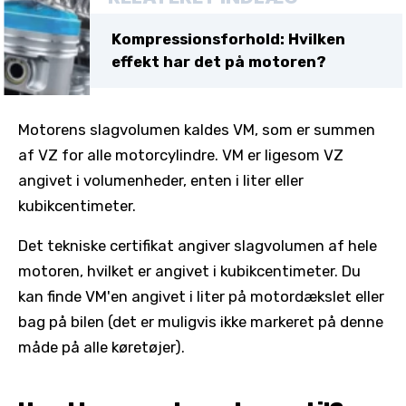
Kompressionsforhold: Hvilken
effekt har det på motoren?
Motorens slagvolumen kaldes VM, som er summen
af ​​VZ for alle motorcylindre. VM er ligesom VZ
angivet i volumenheder, enten i liter eller
kubikcentimeter.
Det tekniske certifikat angiver slagvolumen af ​​hele
motoren, hvilket er angivet i kubikcentimeter. Du
kan finde VM'en angivet i liter på motordækslet eller
bag på bilen (det er muligvis ikke markeret på denne
måde på alle køretøjer).