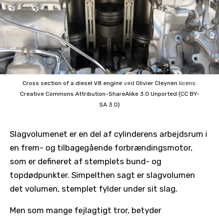
Cross section of a diesel V8 engine
ved
Olivier Cleynen
licens:
Creative Commons
Attribution-ShareAlike 3.0 Unported (CC BY-
SA 3.0)
Slagvolumenet er en del af cylinderens arbejdsrum i
en frem- og tilbagegående forbrændingsmotor,
som er defineret af stemplets bund- og
topdødpunkter. Simpelthen sagt er slagvolumen
det volumen, stemplet fylder under sit slag.
Men som mange fejlagtigt tror, ​​betyder