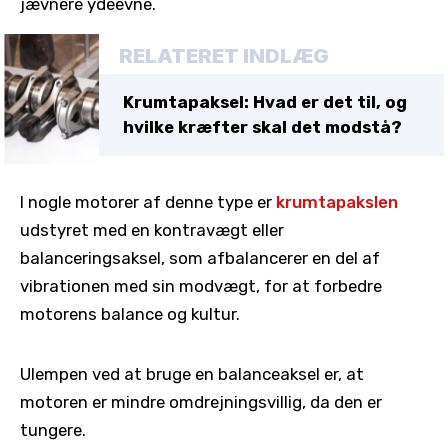
jævnere ydeevne.
RELATERET INDLÆG
Krumtapaksel: Hvad er det til, og
hvilke kræfter skal det modstå?
I nogle motorer af denne type er
krumtapakslen
udstyret med en kontravægt eller
balanceringsaksel, som afbalancerer en del af
vibrationen med sin modvægt, for at forbedre
motorens balance og kultur.
Ulempen ved at bruge en balanceaksel er, at
motoren er mindre omdrejningsvillig, da den er
tungere.