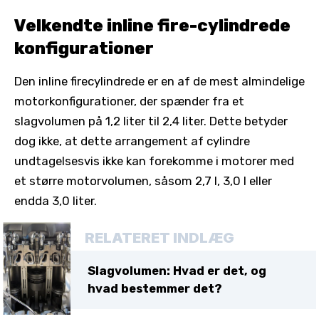
Velkendte inline fire-cylindrede
konfigurationer
Den inline firecylindrede er en af ​​de mest almindelige
motorkonfigurationer, der spænder fra et
slagvolumen på 1,2 liter til 2,4 liter. Dette betyder
dog ikke, at dette arrangement af cylindre
undtagelsesvis ikke kan forekomme i motorer med
et større motorvolumen, såsom 2,7 l, 3,0 l eller
endda 3,0 liter.
RELATERET INDLÆG
Slagvolumen: Hvad er det, og
hvad bestemmer det?