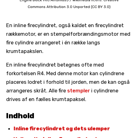
Commons
Attribution 3.0 Unported (CC BY 3.0)
En inline firecylindret, også kaldet en firecylindret
rækkemotor, er en stempelforbrændingsmotor med
fire cylindre arrangeret i én række langs
krumtapakslen.
En inline firecylindret betegnes ofte med
forkortelsen R4. Med denne motor kan cylindrene
placeres lodret i forhold til jorden, men de kan også
arrangeres skråt. Alle fire
stempler
i cylindrene
drives af en fælles krumtapaksel.
Indhold
Inline firecylindret og dets ulemper