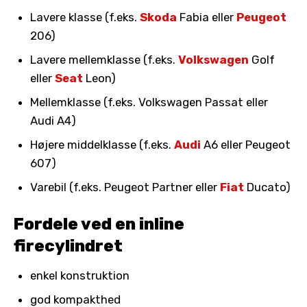
Lavere klasse (f.eks.
Skoda
Fabia eller
Peugeot
206)
Lavere mellemklasse (f.eks.
Volkswagen
Golf
eller
Seat
Leon)
Mellemklasse (f.eks. Volkswagen Passat eller
Audi A4)
Højere middelklasse (f.eks.
Audi
A6 eller Peugeot
607)
Varebil (f.eks. Peugeot Partner eller
Fiat
Ducato)
Fordele ved en inline
firecylindret
enkel konstruktion
god kompakthed