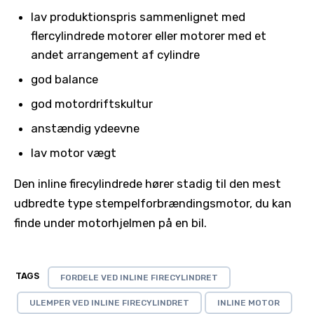
lav produktionspris sammenlignet med
flercylindrede motorer eller motorer med et
andet arrangement af cylindre
god balance
god motordriftskultur
anstændig ydeevne
lav motor vægt
Den inline firecylindrede hører stadig til den mest
udbredte type stempelforbrændingsmotor, du kan
finde under motorhjelmen på en bil.
TAGS
FORDELE VED INLINE FIRECYLINDRET
ULEMPER VED INLINE FIRECYLINDRET
INLINE MOTOR