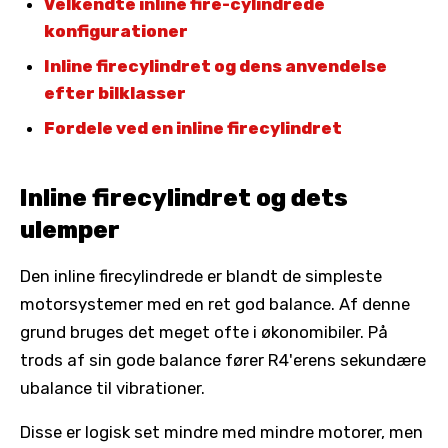
Velkendte inline fire-cylindrede
konfigurationer
Inline firecylindret og dens anvendelse
efter bilklasser
Fordele ved en inline firecylindret
Inline firecylindret og dets
ulemper
Den inline firecylindrede er blandt de simpleste
motorsystemer med en ret god balance. Af denne
grund bruges det meget ofte i økonomibiler. På
trods af sin gode balance fører R4'erens sekundære
ubalance til vibrationer.
Disse er logisk set mindre med mindre motorer, men