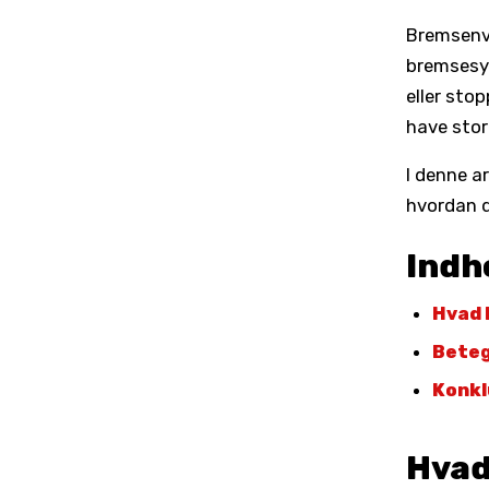
Bremsenvæ
bremsesys
eller sto
have stor
I denne ar
hvordan d
Indh
Hvad 
Beteg
Konkl
Hvad