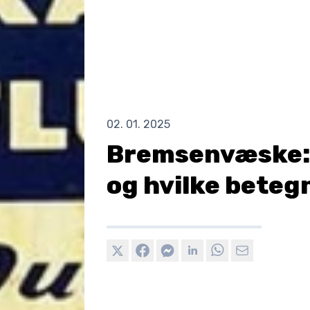
02. 01. 2025
Bremsenvæske: H
og hvilke beteg