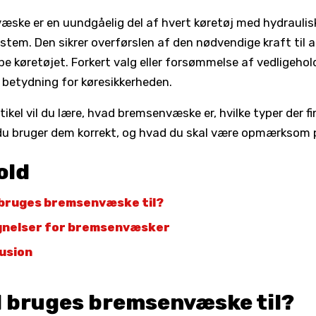
ske er en uundgåelig del af hvert køretøj med hydraulis
tem. Den sikrer overførslen af den nødvendige kraft til 
ppe køretøjet. Forkert valg eller forsømmelse af vedligehol
 betydning for køresikkerheden.
tikel vil du lære, hvad bremsenvæske er, hvilke typer der fi
u bruger dem korrekt, og hvad du skal være opmærksom 
old
bruges bremsenvæske til?
nelser for bremsenvæsker
usion
 bruges bremsenvæske til?