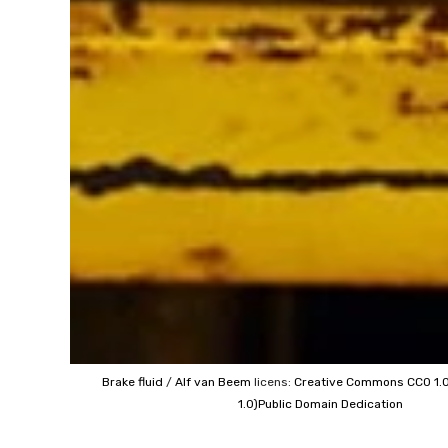
Brake fluid
/
Alf van Beem
licens:
Creative Commons
CC0 1.
1.0)Public Domain Dedication