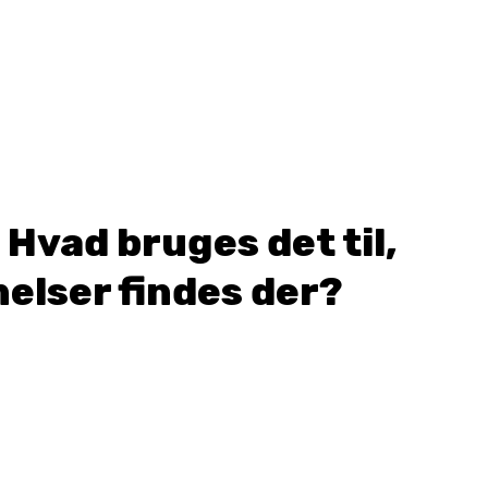
vad bruges det til,
nelser findes der?