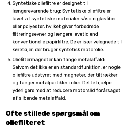
Syntetiske oliefiltre er designet til
længerevarende brug: Syntetiske oliefiltre er
lavet af syntetiske materialer såsom glasfiber
eller polyester, hvilket giver forbedrede
filtreringsevner og længere levetid end
konventionelle papirfiltre. De er især velegnede til
køretøjer, der bruger syntetisk motorolie.
Oliefiltermagneter kan fange metalaffald:
Selvom det ikke er en standardfunktion, er nogle
oliefiltre udstyret med magneter, der tiltrækker
og fanger metalpartikler i olier. Dette hjælper
yderligere med at reducere motorslid forårsaget
af slibende metalaffald.
Ofte stillede spørgsmål om
oliefilteret