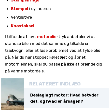
Stempelringe
Stempel
i cylinderen
Ventilstyre
Knastaksel
I tilfælde af lavt
motorolie
-tryk anbefaler vi at
standse bilen med det samme og tilkalde en
trækvogn, eller at løse problemet ved at fylde olie
på. Når du har stoppet køretøjet og åbnet
motorhjelmen, skal du passe på ikke at brænde dig
på varme motordele.
RELATERET INDLÆG
Beslaglagt motor: Hvad betyder
det, og hvad er årsagen?