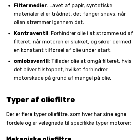
Filtermedier
: Lavet af papir, syntetiske
materialer eller trådnet, det fanger snavs, når
olien strømmer igennem det.
Kontraventil
: Forhindrer olie i at strømme ud af
filteret, når motoren er slukket, og sikrer dermed
en konstant tilførsel af olie under start.
omløbsventil
: Tillader olie at omgå filteret, hvis
det bliver tilstoppet, hvilket forhindrer
motorskade på grund af mangel på olie.
Typer af oliefiltre
Der er flere typer oliefiltre, som hver har sine egne
fordele og er velegnede til specifikke typer motorer:
Mekaniske oliefiltre