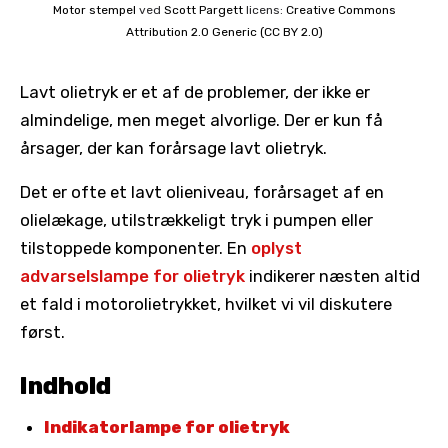
Motor stempel
ved
Scott Pargett
licens:
Creative Commons
Attribution 2.0 Generic (CC BY 2.0)
Lavt olietryk er et af de problemer, der ikke er
almindelige, men meget alvorlige. Der er kun få
årsager, der kan forårsage lavt olietryk.
Det er ofte et lavt olieniveau, forårsaget af en
olielækage, utilstrækkeligt tryk i pumpen eller
tilstoppede komponenter. En
oplyst
advarselslampe for olietryk
indikerer næsten altid
et fald i motorolietrykket, hvilket vi vil diskutere
først.
Indhold
Indikatorlampe for olietryk