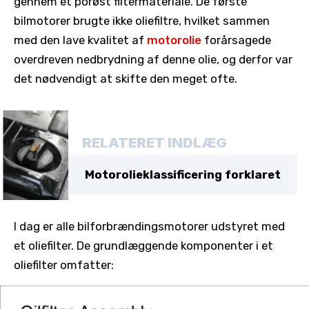
gennem et porøst filtermateriale. De første
bilmotorer brugte ikke oliefiltre, hvilket sammen
med den lave kvalitet af
motorolie
forårsagede
overdreven nedbrydning af denne olie, og derfor var
det nødvendigt at skifte den meget ofte.
RELATERET INDLÆG
Motorolieklassificering forklaret
I dag er alle bilforbrændingsmotorer udstyret med
et oliefilter. De grundlæggende komponenter i et
oliefilter omfatter: