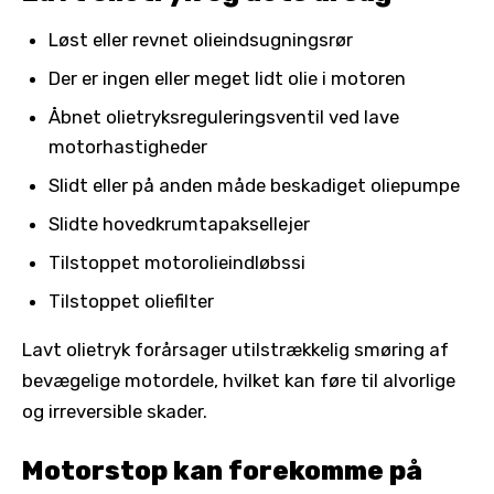
Løst eller revnet olieindsugningsrør
Der er ingen eller meget lidt olie i motoren
Åbnet olietryksreguleringsventil ved lave
motorhastigheder
Slidt eller på anden måde beskadiget oliepumpe
Slidte hovedkrumtapaksellejer
Tilstoppet motorolieindløbssi
Tilstoppet oliefilter
Lavt olietryk forårsager utilstrækkelig smøring af
bevægelige motordele, hvilket kan føre til alvorlige
og irreversible skader.
Motorstop kan forekomme på