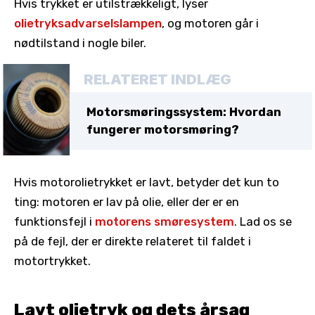
Hvis trykket er utilstrækkeligt, lyser
olietryksadvarselslampen
, og motoren går i
nødtilstand i nogle biler.
RELATERET INDLÆG
Motorsmøringssystem: Hvordan
fungerer motorsmøring?
Hvis motorolietrykket er lavt, betyder det kun to
ting: motoren er lav på olie, eller der er en
funktionsfejl i
motorens smøresystem
. Lad os se
på de fejl, der er direkte relateret til faldet i
motortrykket.
Lavt olietryk og dets årsag