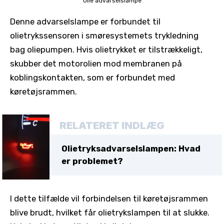
Olie advarselslampe
Denne advarselslampe er forbundet til
olietrykssensoren i smøresystemets trykledning
bag oliepumpen. Hvis olietrykket er tilstrækkeligt,
skubber det motorolien mod membranen på
koblingskontakten, som er forbundet med
køretøjsrammen.
RELATERET INDLÆG
Olietryksadvarselslampen: Hvad
er problemet?
I dette tilfælde vil forbindelsen til køretøjsrammen
blive brudt, hvilket får olietrykslampen til at slukke.