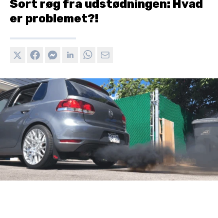
Sort røg fra udstødningen: Hvad
er problemet?!
Black smoke from the exhaust