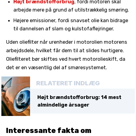
Højt brændstofforbrug
, fordi motoren skal
arbejde mere på grund af utilstrækkelig smøring.
Højere emissioner, fordi snavset olie kan bidrage
til dannelsen af ​​slam og kulstofaflejringer.
Uden oliefilter når urenheder i motorolien motorens
arbejdsdele, hvilket får dem til at slides hurtigere.
Oliefilteret bør skiftes ved hvert motorolieskift, da
det er en væsentlig del af smøresystemet.
RELATERET INDLÆG
Højt brændstofforbrug: 14 mest
almindelige årsager
Interessante fakta om