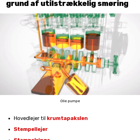
grund af utilstrækkelig smøring
Olie pumpe
Hovedlejer til
krumtapakslen
Stempellejer