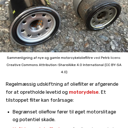
Sammenligning af nye og gamle motorcykeloliefiltre
ved
Petrb
licens:
Creative Commons
Attribution-ShareAlike 4.0 International (CC BY-SA
4.0)
Regelmæssig udskiftning af oliefilter er afgørende
for at opretholde levetid og
motorydelse
. Et
tilstoppet filter kan forårsage:
Begrænset olieflow fører til øget motorslitage
og potentiel skade.