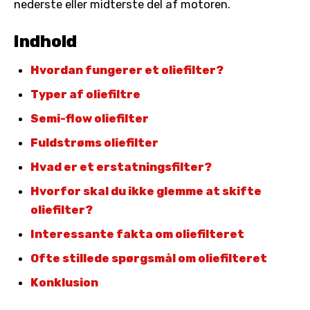
nederste eller midterste del af motoren.
Indhold
Hvordan fungerer et oliefilter?
Typer af oliefiltre
Semi-flow oliefilter
Fuldstrøms oliefilter
Hvad er et erstatningsfilter?
Hvorfor skal du ikke glemme at skifte
oliefilter?
Interessante fakta om oliefilteret
Ofte stillede spørgsmål om oliefilteret
Konklusion