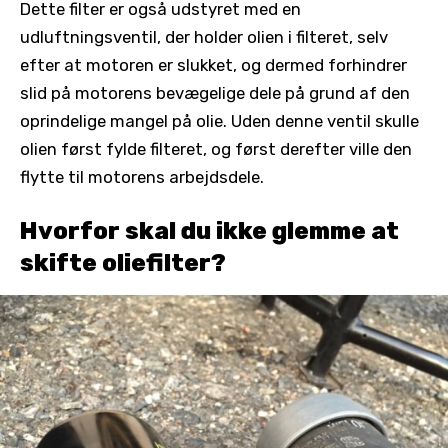
Dette filter er også udstyret med en
udluftningsventil, der holder olien i filteret, selv
efter at motoren er slukket, og dermed forhindrer
slid på motorens bevægelige dele på grund af den
oprindelige mangel på olie. Uden denne ventil skulle
olien først fylde filteret, og først derefter ville den
flytte til motorens arbejdsdele.
Hvorfor skal du ikke glemme at
skifte oliefilter?