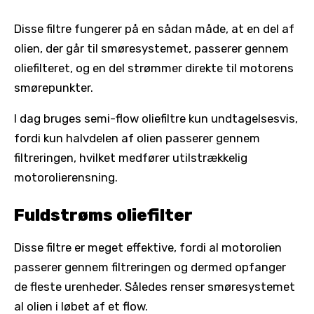
Disse filtre fungerer på en sådan måde, at en del af
olien, der går til smøresystemet, passerer gennem
oliefilteret, og en del strømmer direkte til motorens
smørepunkter.
I dag bruges semi-flow oliefiltre kun undtagelsesvis,
fordi kun halvdelen af ​​olien passerer gennem
filtreringen, hvilket medfører utilstrækkelig
motorolierensning.
Fuldstrøms oliefilter
Disse filtre er meget effektive, fordi al motorolien
passerer gennem filtreringen og dermed opfanger
de fleste urenheder. Således renser smøresystemet
al olien i løbet af et flow.