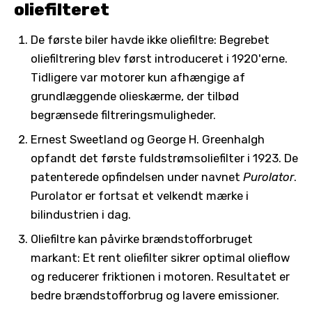
oliefilteret
De første biler havde ikke oliefiltre: Begrebet
oliefiltrering blev først introduceret i 1920'erne.
Tidligere var motorer kun afhængige af
grundlæggende olieskærme, der tilbød
begrænsede filtreringsmuligheder.
Ernest Sweetland og George H. Greenhalgh
opfandt det første fuldstrømsoliefilter i 1923. De
patenterede opfindelsen under navnet
Purolator
.
Purolator er fortsat et velkendt mærke i
bilindustrien i dag.
Oliefiltre kan påvirke brændstofforbruget
markant: Et rent oliefilter sikrer optimal olieflow
og reducerer friktionen i motoren. Resultatet er
bedre brændstofforbrug og lavere emissioner.