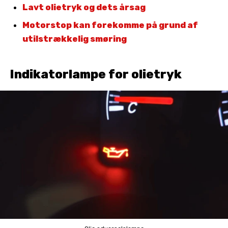
Lavt olietryk og dets årsag
Motorstop kan forekomme på grund af
utilstrækkelig smøring
Indikatorlampe for olietryk