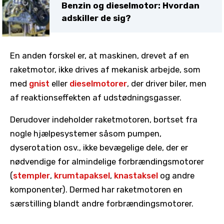
Benzin og dieselmotor: Hvordan
adskiller de sig?
En anden forskel er, at maskinen, drevet af en
raketmotor, ikke drives af mekanisk arbejde, som
med
gnist
eller
dieselmotorer
, der driver biler, men
af ​​reaktionseffekten af ​​udstødningsgasser.
Derudover indeholder raketmotoren, bortset fra
nogle hjælpesystemer såsom pumpen,
dyserotation osv., ikke bevægelige dele, der er
nødvendige for almindelige forbrændingsmotorer
(
stempler
,
krumtapaksel
,
knastaksel
og andre
komponenter). Dermed har raketmotoren en
særstilling blandt andre forbrændingsmotorer.