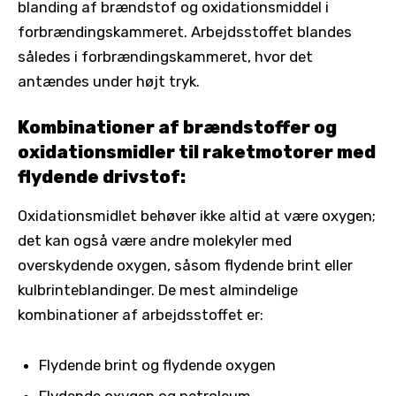
blanding af brændstof og oxidationsmiddel i
forbrændingskammeret. Arbejdsstoffet blandes
således i forbrændingskammeret, hvor det
antændes under højt tryk.
Kombinationer af brændstoffer og
oxidationsmidler til raketmotorer med
flydende drivstof:
Oxidationsmidlet behøver ikke altid at være oxygen;
det kan også være andre molekyler med
overskydende oxygen, såsom flydende brint eller
kulbrinteblandinger. De mest almindelige
kombinationer af arbejdsstoffet er:
Flydende brint og flydende oxygen
Flydende oxygen og petroleum