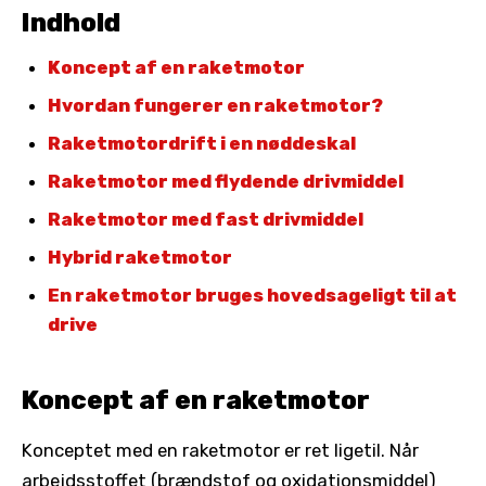
Indhold
Koncept af en raketmotor
Hvordan fungerer en raketmotor?
Raketmotordrift i en nøddeskal
Raketmotor med flydende drivmiddel
Raketmotor med fast drivmiddel
Hybrid raketmotor
En raketmotor bruges hovedsageligt til at
drive
Koncept af en raketmotor
Konceptet med en raketmotor er ret ligetil. Når
arbejdsstoffet (brændstof og oxidationsmiddel)