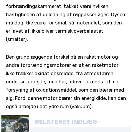
forbrændingskammeret, takket være hvilken
hastigheden af ​​udledning af røggasser øges. Dysen
må dog ikke være for smal, så materialet, som den
er lavet af, ikke bliver termisk overbelastet
(smelter).
Den grundlæggende forskel på en raketmotor og
andre forbrændingsmotorer er, at en raketmotor
ikke trækker oxidationsmiddel fra atmosfæren
under sit arbejde, men har, udover brændstof, en
forsyning af oxidationsmiddel, som den bærer med
sig. Fordi denne motor bærer sin energikilde, kan den
også arbejde i det ydre rum (vakuum).
RELATERET INDLÆG