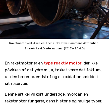
Raketmotor
ved
Mike Peel
licens:
Creative Commons
Attribution-
ShareAlike 4.0 International (CC BY-SA 4.0)
En raketmotor er en
type reaktiv motor
, der ikke
påvirkes af det ydre miljø, takket være det faktum,
at den bærer brændstof og et oxidationsmiddel i
sit reservoir.
Denne artikel vil kort undersøge, hvordan en
raketmotor fungerer, dens historie og mulige typer.