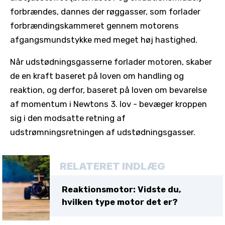
forbrændes, dannes der røggasser, som forlader
forbrændingskammeret gennem motorens
afgangsmundstykke med meget høj hastighed.
Når udstødningsgasserne forlader motoren, skaber
de en kraft baseret på loven om handling og
reaktion, og derfor, baseret på loven om bevarelse
af momentum i Newtons 3. lov - bevæger kroppen
sig i den modsatte retning af
udstrømningsretningen af udstødningsgasser.
RELATERET INDLÆG
Reaktionsmotor: Vidste du,
hvilken type motor det er?