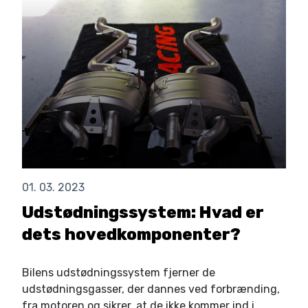
01. 03. 2023
Udstødningssystem: Hvad er
dets hovedkomponenter?
Bilens udstødningssystem fjerner de
udstødningsgasser, der dannes ved forbrænding,
fra motoren og sikrer, at de ikke kommer ind i