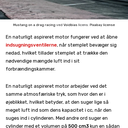
Mustang on a drag racing
ved
Voidbias
licens:
Pixabay license
En naturligt aspireret motor fungerer ved at åbne
indsugningsventilerne
, når stemplet bevæger sig
nedad, hvilket tillader stemplet at trække den
nødvendige mængde luft ind i sit
forbrændingskammer.
En naturligt aspireret motor arbejder ved det
samme atmosfæriske tryk, som hvor den er i
øjeblikket, hvilket betyder, at den suger lige så
meget luft ind som dens kapacitet i cc, når den
suges ind i cylinderen. Med andre ord suger en
cylinder med et volumen på
500 cm3
kun en sådan