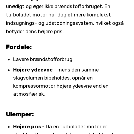
unødigt og øger ikke brændstofforbruget. En
turboladet motor har dog et mere komplekst
indsugnings- og udstødningssystem, hvilket også
betyder dens højere pris.
Fordele:
Lavere brændstofforbrug
Højere ydeevne
- mens den samme
slagvolumen bibeholdes, opnår en
kompressormotor højere ydeevne end en
atmosfærisk.
Ulemper:
Højere pris
- Da en turboladet motor er