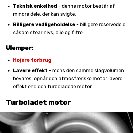
Teknisk enkelhed
- denne motor består af
mindre dele, der kan svigte.
Billigere vedligeholdelse
- billigere reservedele
såsom stearinlys, olie og filtre.
Ulemper:
Højere forbrug
Lavere effekt
- mens den samme slagvolumen
bevares, opnår den atmosfæriske motor lavere
effekt end den turboladede motor.
Turboladet motor