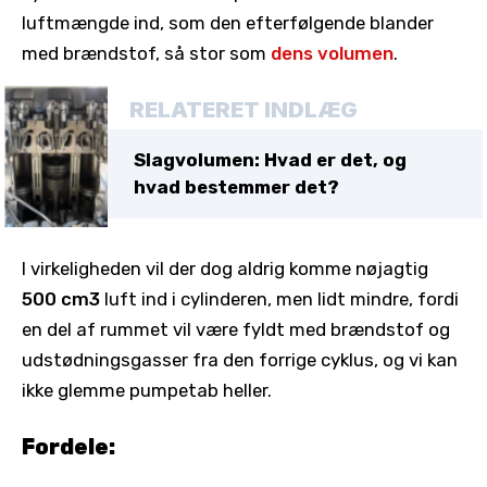
luftmængde ind, som den efterfølgende blander
med brændstof, så stor som
dens volumen
.
RELATERET INDLÆG
Slagvolumen: Hvad er det, og
hvad bestemmer det?
I virkeligheden vil der dog aldrig komme nøjagtig
500 cm3
luft ind i cylinderen, men lidt mindre, fordi
en del af rummet vil være fyldt med brændstof og
udstødningsgasser fra den forrige cyklus, og vi kan
ikke glemme pumpetab heller.
Fordele: