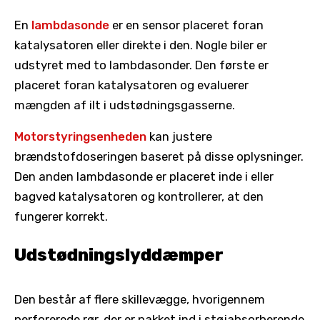
En
lambdasonde
er en sensor placeret foran
katalysatoren eller direkte i den. Nogle biler er
udstyret med to lambdasonder. Den første er
placeret foran katalysatoren og evaluerer
mængden af ilt i udstødningsgasserne.
Motorstyringsenheden
kan justere
brændstofdoseringen baseret på disse oplysninger.
Den anden lambdasonde er placeret inde i eller
bagved katalysatoren og kontrollerer, at den
fungerer korrekt.
Udstødningslyddæmper
Den består af flere skillevægge, hvorigennem
perforerede rør, der er pakket ind i støjabsorberende