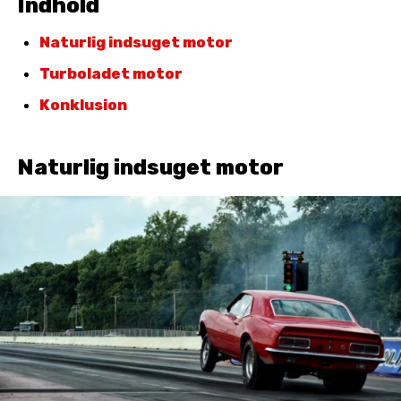
Indhold
Naturlig indsuget motor
Turboladet motor
Konklusion
Naturlig indsuget motor