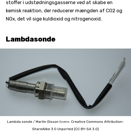
stoffer i udstødningsgasserne ved at skabe en
kemisk reaktion, der reducerer mængden af CO2 og
NOx, det vil sige kuldioxid og nitrogenoxid.
Lambdasonde
Lambda sonde
/
Martin Olsson
licens:
Creative Commons
Attribution-
ShareAlike 3.0 Unported (CC BY-SA 3.0)