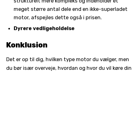
strukturelt mere kompleks og indeholder et
meget større antal dele end en ikke-superladet
motor, afspejles dette også i prisen.
Dyrere vedligeholdelse
Konklusion
Det er op til dig, hvilken type motor du vælger, men
du bør især overveje, hvordan og hvor du vil køre din
bil.
TAGS
MOTOR
KOMPRESSORMOTOR
IKKE-KOMPRESSORMOTOR