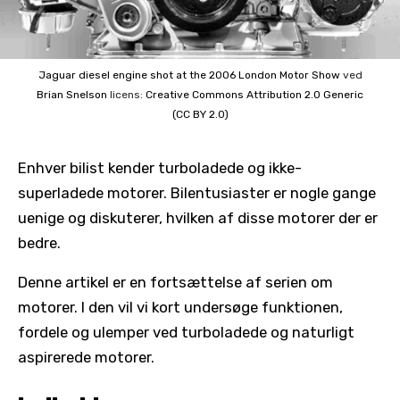
Jaguar diesel engine shot at the 2006 London Motor Show
ved
Brian Snelson
licens:
Creative Commons
Attribution 2.0 Generic
(CC BY 2.0)
Enhver bilist kender turboladede og ikke-
superladede motorer. Bilentusiaster er nogle gange
uenige og diskuterer, hvilken af ​​disse motorer der er
bedre.
Denne artikel er en fortsættelse af serien om
motorer. I den vil vi kort undersøge funktionen,
fordele og ulemper ved turboladede og naturligt
aspirerede motorer.