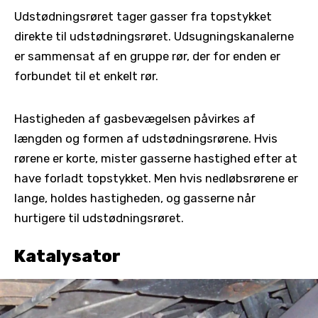
Udstødningsrøret tager gasser fra topstykket
direkte til udstødningsrøret. Udsugningskanalerne
er sammensat af en gruppe rør, der for enden er
forbundet til et enkelt rør.
Hastigheden af gasbevægelsen påvirkes af
længden og formen af udstødningsrørene. Hvis
rørene er korte, mister gasserne hastighed efter at
have forladt topstykket. Men hvis nedløbsrørene er
lange, holdes hastigheden, og gasserne når
hurtigere til udstødningsrøret.
Katalysator