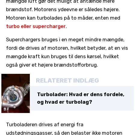
mængde luft gør det muligt at antænde mere
brændstof. Motorens ydeevne er således højere.
Motoren kan turbolades på to måder, enten med
turbo eller supercharger
.
Superchargers bruges i en meget mindre mængde,
fordi de drives af motoren, hvilket betyder, at en vis
mængde kraft kun bruges til dens kørsel, hvilket
også giver et højere brændstofforbrug.
RELATERET INDLÆG
Turbolader: Hvad er dens fordele,
og hvad er turbolag?
Turboladeren drives af energi fra
udstødningsgasser, så den belaster ikke motoren