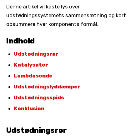
Denne artikel vil kaste lys over
udstødningssystemets sammensætning og kort
opsummere hver komponents formål.
Indhold
Udstødningsrør
Katalysator
Lambdasonde
Udstødningslyddæmper
Udstødningsspids
Konklusion
Udstødningsrør