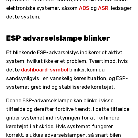
elektroniske systemer, såsom
ABS
og
ASR
, ledsager
dette system.
ESP advarselslampe blinker
Et blinkende ESP-advarselslys indikerer et aktivt
system, hvilket ikke er et problem. Tværtimod, hvis
dette
dashboard-symbol
blinker, kom du
sandsynligvis i en vanskelig køresituation, og ESP-
systemet greb ind og stabiliserede køretøjet.
Denne ESP-advarselslampe kan blinke i visse
tilfælde og derefter forblive tændt. I dette tilfælde
griber systemet ind i styringen for at forhindre
køretøjet i at skride. Hvis systemet fungerer
korrekt, slukkes advarselslampen, så snart bilen