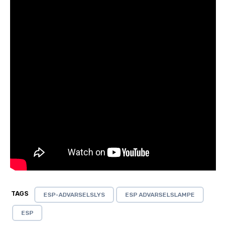
TAGS
ESP-ADVARSELSLYS
ESP ADVARSELSLAMPE
ESP