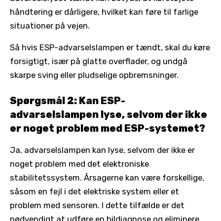
håndtering er dårligere, hvilket kan føre til farlige
situationer på vejen.
Så hvis ESP-advarselslampen er tændt, skal du køre
forsigtigt, især på glatte overflader, og undgå
skarpe sving eller pludselige opbremsninger.
Spørgsmål 2: Kan ESP-
advarselslampen lyse, selvom der ikke
er noget problem med ESP-systemet?
Ja, advarselslampen kan lyse, selvom der ikke er
noget problem med det elektroniske
stabilitetssystem. Årsagerne kan være forskellige,
såsom en fejl i det elektriske system eller et
problem med sensoren. I dette tilfælde er det
nødvendigt at udføre en bildiagnose og eliminere