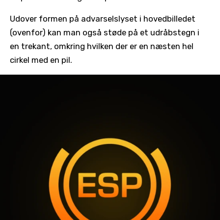
Udover formen på advarselslyset i hovedbilledet
(ovenfor) kan man også støde på et udråbstegn i
en trekant, omkring hvilken der er en næsten hel
cirkel med en pil.