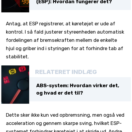
(ESP): Hvordan fungerer det?
Antag, at ESP registrerer, at køretøjet er ude af
kontrol. I så fald justerer styreenheden automatisk
fordelingen af bremsekraften mellem de enkelte
hjul og griber ind i styringen for at forhindre tab af
stabilitet.
RELATERET INDLÆG
ABS-system: Hvordan virker det,
og hvad er det til?
Dette sker ikke kun ved opbremsning, men også ved
acceleration og gennem skarpe sving, hvilket ESP-
systemet forhindrer køretøjet i at skride ud. Andre