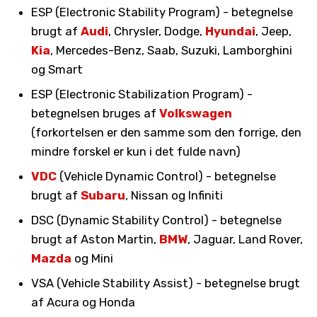
ESP (Electronic Stability Program) - betegnelse
brugt af
Audi
, Chrysler, Dodge,
Hyundai
, Jeep,
Kia
, Mercedes-Benz, Saab, Suzuki, Lamborghini
og Smart
ESP (Electronic Stabilization Program) -
betegnelsen bruges af
Volkswagen
(forkortelsen er den samme som den forrige, den
mindre forskel er kun i det fulde navn)
VDC
(Vehicle Dynamic Control) - betegnelse
brugt af
Subaru
, Nissan og Infiniti
DSC (Dynamic Stability Control) - betegnelse
brugt af Aston Martin,
BMW
, Jaguar, Land Rover,
Mazda
og Mini
VSA (Vehicle Stability Assist) - betegnelse brugt
af Acura og Honda