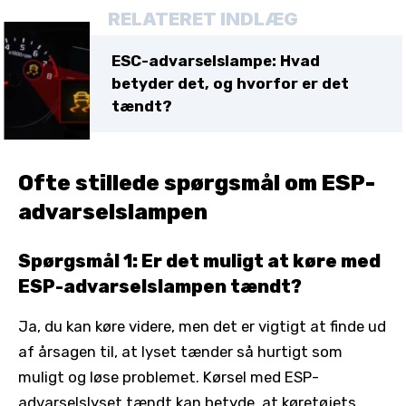
RELATERET INDLÆG
ESC-advarselslampe: Hvad
betyder det, og hvorfor er det
tændt?
Ofte stillede spørgsmål om ESP-
advarselslampen
Spørgsmål 1: Er det muligt at køre med
ESP-advarselslampen tændt?
Ja, du kan køre videre, men det er vigtigt at finde ud
af årsagen til, at lyset tænder så hurtigt som
muligt og løse problemet. Kørsel med ESP-
advarselslyset tændt kan betyde, at køretøjets