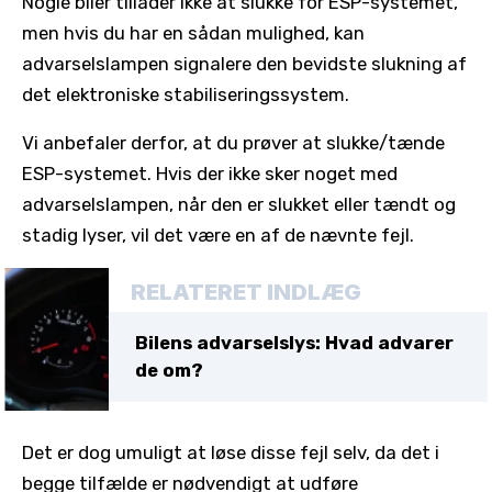
Nogle biler tillader ikke at slukke for ESP-systemet,
men hvis du har en sådan mulighed, kan
advarselslampen signalere den bevidste slukning af
det elektroniske stabiliseringssystem.
Vi anbefaler derfor, at du prøver at slukke/tænde
ESP-systemet. Hvis der ikke sker noget med
advarselslampen, når den er slukket eller tændt og
stadig lyser, vil det være en af de nævnte fejl.
RELATERET INDLÆG
Bilens advarselslys: Hvad advarer
de om?
Det er dog umuligt at løse disse fejl selv, da det i
begge tilfælde er nødvendigt at udføre