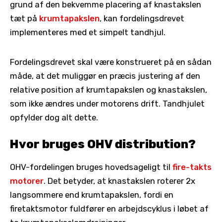
grund af den bekvemme placering af knastakslen
tæt på
krumtapakslen
, kan fordelingsdrevet
implementeres med et simpelt tandhjul.
Fordelingsdrevet skal være konstrueret på en sådan
måde, at det muliggør en præcis justering af den
relative position af krumtapakslen og knastakslen,
som ikke ændres under motorens drift. Tandhjulet
opfylder dog alt dette.
Hvor bruges OHV distribution?
OHV-fordelingen bruges hovedsageligt til
fire-takts
motorer
. Det betyder, at knastakslen roterer 2x
langsommere end krumtapakslen, fordi en
firetaktsmotor fuldfører en arbejdscyklus i løbet af