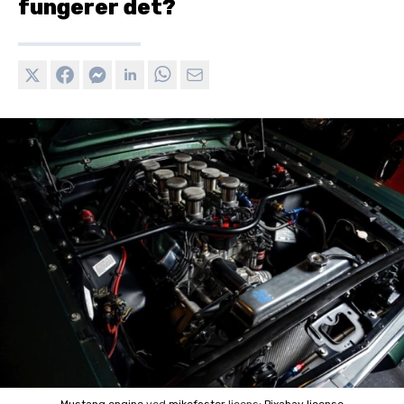
fungerer det?