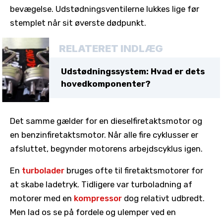
bevægelse. Udstødningsventilerne lukkes lige før
stemplet når sit øverste dødpunkt.
RELATERET INDLÆG
Udstødningssystem: Hvad er dets
hovedkomponenter?
Det samme gælder for en dieselfiretaktsmotor og
en benzinfiretaktsmotor. Når alle fire cyklusser er
afsluttet, begynder motorens arbejdscyklus igen.
En
turbolader
bruges ofte til firetaktsmotorer for
at skabe ladetryk. Tidligere var turboladning af
motorer med en
kompressor
dog relativt udbredt.
Men lad os se på fordele og ulemper ved en