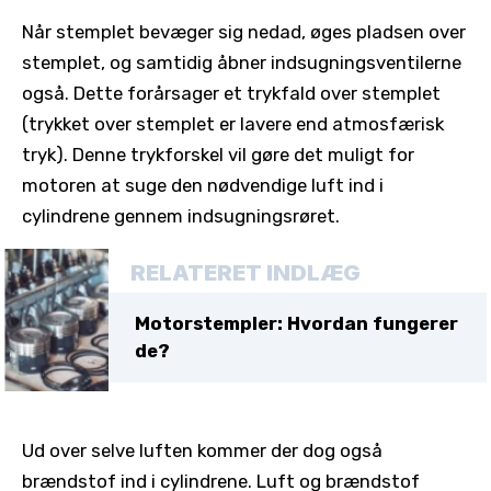
Når stemplet bevæger sig nedad, øges pladsen over
stemplet, og samtidig åbner indsugningsventilerne
også. Dette forårsager et trykfald over stemplet
(trykket over stemplet er lavere end atmosfærisk
tryk). Denne trykforskel vil gøre det muligt for
motoren at suge den nødvendige luft ind i
cylindrene gennem indsugningsrøret.
RELATERET INDLÆG
Motorstempler: Hvordan fungerer
de?
Ud over selve luften kommer der dog også
brændstof ind i cylindrene. Luft og brændstof