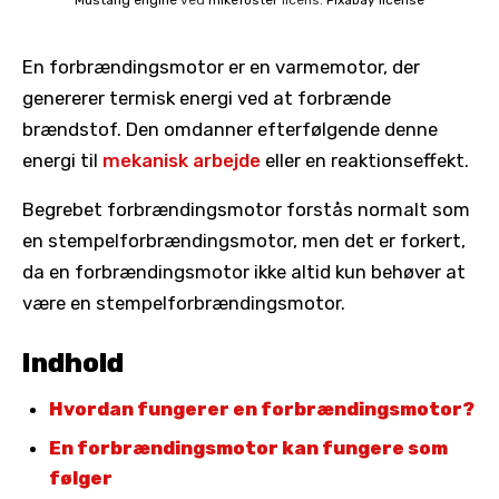
Mustang engine
ved
mikefoster
licens:
Pixabay license
En forbrændingsmotor er en varmemotor, der
genererer termisk energi ved at forbrænde
brændstof. Den omdanner efterfølgende denne
energi til
mekanisk arbejde
eller en reaktionseffekt.
Begrebet forbrændingsmotor forstås normalt som
en stempelforbrændingsmotor, men det er forkert,
da en forbrændingsmotor ikke altid kun behøver at
være en stempelforbrændingsmotor.
Indhold
Hvordan fungerer en forbrændingsmotor?
En forbrændingsmotor kan fungere som
følger