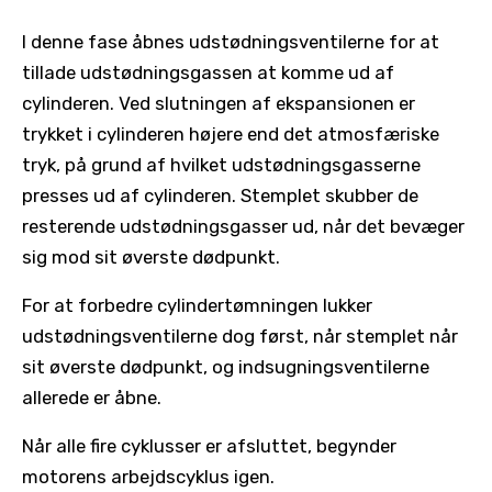
I denne fase åbnes udstødningsventilerne for at
tillade udstødningsgassen at komme ud af
cylinderen. Ved slutningen af ​​ekspansionen er
trykket i cylinderen højere end det atmosfæriske
tryk, på grund af hvilket udstødningsgasserne
presses ud af cylinderen. Stemplet skubber de
resterende udstødningsgasser ud, når det bevæger
sig mod sit øverste dødpunkt.
For at forbedre cylindertømningen lukker
udstødningsventilerne dog først, når stemplet når
sit øverste dødpunkt, og indsugningsventilerne
allerede er åbne.
Når alle fire cyklusser er afsluttet, begynder
motorens arbejdscyklus igen.