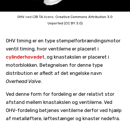
OHV
ved
IJB TA
licens:
Creative Commons
Attribution 3.0
Unported (CC BY 3.0)
OHV timing er en type stempelforbrændingsmotor
ventil timing, hvor ventilerne er placeret i
cylinderhovedet
, og knastakslen er placeret i
motorblokken. Betegnelsen for denne type
distribution er afledt af det engelske navn
Overhead Valve
.
Ved denne form for fordeling er der relativt stor
afstand mellem knastakslen og ventilerne. Ved
OHV-fordeling betjenes ventilerne derfor ved hjælp
af metalløftere, løftestænger og knaster nedefra.