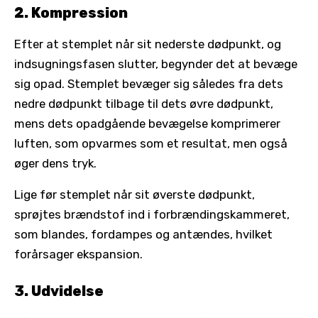
2. Kompression
Efter at stemplet når sit nederste dødpunkt, og
indsugningsfasen slutter, begynder det at bevæge
sig opad. Stemplet bevæger sig således fra dets
nedre dødpunkt tilbage til dets øvre dødpunkt,
mens dets opadgående bevægelse komprimerer
luften, som opvarmes som et resultat, men også
øger dens tryk.
Lige før stemplet når sit øverste dødpunkt,
sprøjtes brændstof ind i forbrændingskammeret,
som blandes, fordampes og antændes, hvilket
forårsager ekspansion.
3. Udvidelse