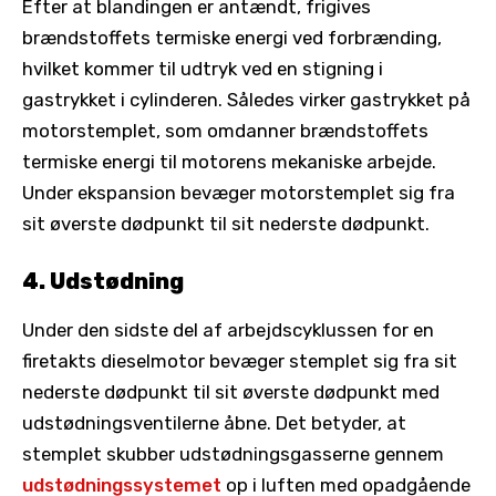
Efter at blandingen er antændt, frigives
brændstoffets termiske energi ved forbrænding,
hvilket kommer til udtryk ved en stigning i
gastrykket i cylinderen. Således virker gastrykket på
motorstemplet, som omdanner brændstoffets
termiske energi til motorens mekaniske arbejde.
Under ekspansion bevæger motorstemplet sig fra
sit øverste dødpunkt til sit nederste dødpunkt.
4. Udstødning
Under den sidste del af arbejdscyklussen for en
firetakts dieselmotor bevæger stemplet sig fra sit
nederste dødpunkt til sit øverste dødpunkt med
udstødningsventilerne åbne. Det betyder, at
stemplet skubber udstødningsgasserne gennem
udstødningssystemet
op i luften med opadgående