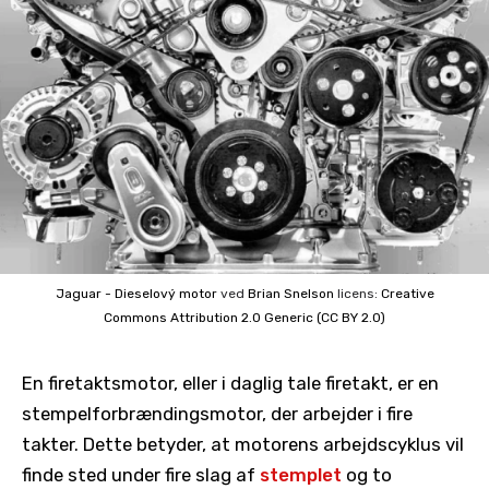
Jaguar - Dieselový motor
ved
Brian Snelson
licens:
Creative
Commons
Attribution 2.0 Generic (CC BY 2.0)
En firetaktsmotor, eller i daglig tale firetakt, er en
stempelforbrændingsmotor, der arbejder i fire
takter. Dette betyder, at motorens arbejdscyklus vil
finde sted under fire slag af
stemplet
og to