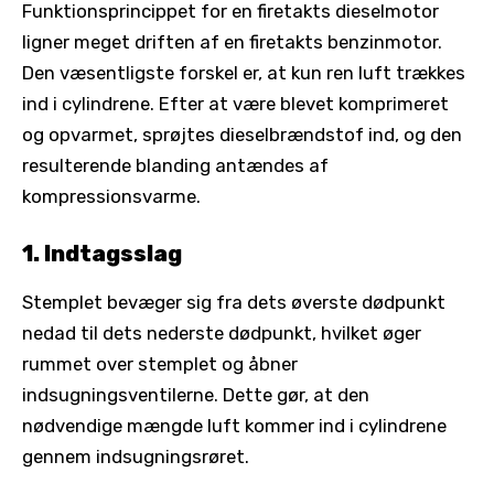
Funktionsprincippet for en firetakts dieselmotor
ligner meget driften af ​​en firetakts benzinmotor.
Den væsentligste forskel er, at kun ren luft trækkes
ind i cylindrene. Efter at være blevet komprimeret
og opvarmet, sprøjtes dieselbrændstof ind, og den
resulterende blanding antændes af
kompressionsvarme.
1. Indtagsslag
Stemplet bevæger sig fra dets øverste dødpunkt
nedad til dets nederste dødpunkt, hvilket øger
rummet over stemplet og åbner
indsugningsventilerne. Dette gør, at den
nødvendige mængde luft kommer ind i cylindrene
gennem indsugningsrøret.