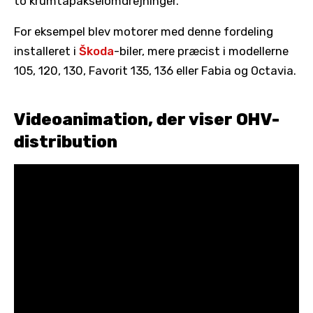
to krumtapakselomdrejninger.
For eksempel blev motorer med denne fordeling
installeret i
Škoda
-biler, mere præcist i modellerne
105, 120, 130, Favorit 135, 136 eller Fabia og Octavia.
Videoanimation, der viser OHV-
distribution