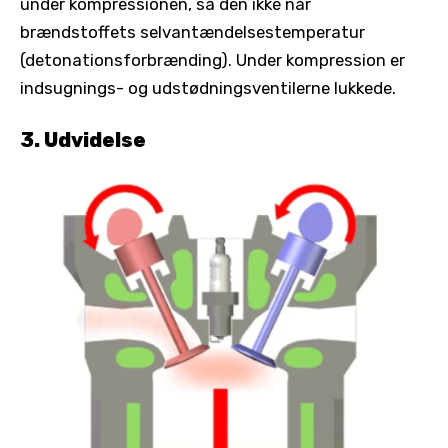
under kompressionen, så den ikke når
brændstoffets selvantændelsestemperatur
(detonationsforbrænding). Under kompression er
indsugnings- og udstødningsventilerne lukkede.
3. Udvidelse