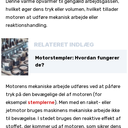
Denne varme opvarmer til gengæld arbejdsgassen,
hvilket øger dens tryk eller volumen, hvilket tillader
motoren at udføre mekanisk arbejde eller
reaktionshandling.
RELATERET INDLÆG
Motorstempler: Hvordan fungerer
de?
Motorens mekaniske arbejde udføres ved at påføre
tryk på den bevægelige del af motoren (for
eksempel
stemplerne
). Men med en raket- eller
jetmotor bruges maskinens mekaniske arbejde ikke
til bevægelse. I stedet bruges den reaktive effekt af
stoffet, der kommer ud af motoren, som sikrer dens