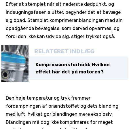
Efter at stemplet når sit nederste dødpunkt, og
indsugningsfasen slutter, begynder det at bevæge
sig opad. Stemplet komprimerer blandingen med sin
opadgående bevægelse, som derved opvarmes, og
fordi den ikke kan udvide sig, stiger trykket også.
RELATERET INDLÆG
Kompressionsforhold: Hvilken
effekt har det på motoren?
Den høje temperatur og tryk fremmer
fordampningen af ​​brændstoffet og dets blanding
med luft, hvilket gør blandingen mere eksplosiv.
Blandingen må dog ikke komprimeres for meget