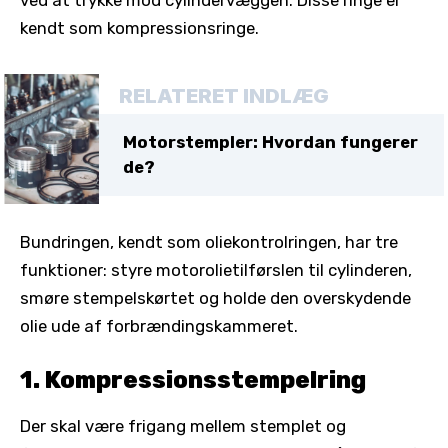
kendt som kompressionsringe.
RELATERET INDLÆG
Motorstempler: Hvordan fungerer
de?
Bundringen, kendt som oliekontrolringen, har tre
funktioner: styre motorolietilførslen til cylinderen,
smøre stempelskørtet og holde den overskydende
olie ude af forbrændingskammeret.
1. Kompressionsstempelring
Der skal være frigang mellem stemplet og