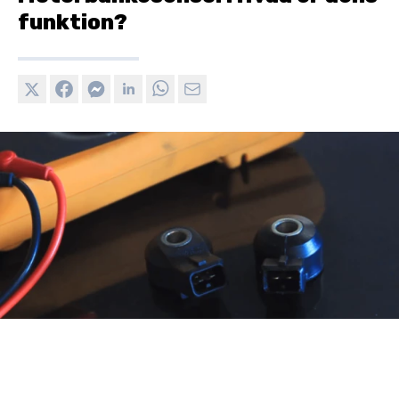
funktion?
Motor bankesensor