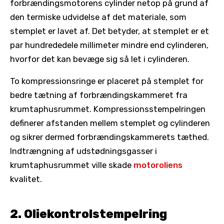
forbrændingsmotorens cylinder netop på grund af
den termiske udvidelse af det materiale, som
stemplet er lavet af. Det betyder, at stemplet er et
par hundrededele millimeter mindre end cylinderen,
hvorfor det kan bevæge sig så let i cylinderen.
To kompressionsringe er placeret på stemplet for
bedre tætning af forbrændingskammeret fra
krumtaphusrummet. Kompressionsstempelringen
definerer afstanden mellem stemplet og cylinderen
og sikrer dermed forbrændingskammerets tæthed.
Indtrængning af udstødningsgasser i
krumtaphusrummet ville skade
motoroliens
kvalitet.
2. Oliekontrolstempelring