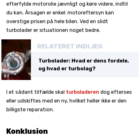
efterfylde motorolie jævnligt og køre videre, indtil
du kan. Årsagen er enkel: motoreftersyn kan
overstige prisen på hele bilen. Ved en slidt
turbolader er situationen noget bedre.
RELATERET INDLÆG
Turbolader: Hvad er dens fordele,
og hvad er turbolag?
I et sådant tilfælde skal
turboladeren
dog efterses
eller udskiftes med en ny, hvilket heller ikke er den
billigste reparation.
Konklusion