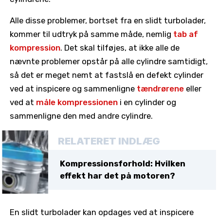
Alle disse problemer, bortset fra en slidt turbolader,
kommer til udtryk på samme måde, nemlig
tab af
kompression
. Det skal tilføjes, at ikke alle de
nævnte problemer opstår på alle cylindre samtidigt,
så det er meget nemt at fastslå en defekt cylinder
ved at inspicere og sammenligne
tændrørene
eller
ved at
måle kompressionen
i en cylinder og
sammenligne den med andre cylindre.
RELATERET INDLÆG
Kompressionsforhold: Hvilken
effekt har det på motoren?
En slidt turbolader kan opdages ved at inspicere