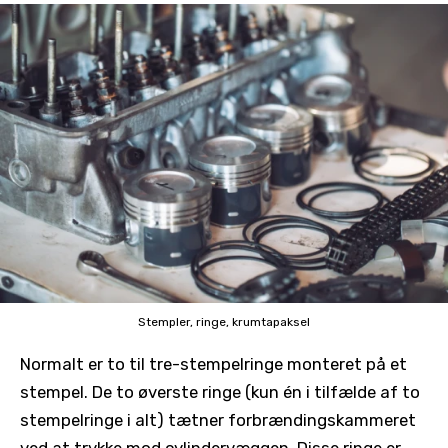
Stempler, ringe, krumtapaksel
Normalt er to til tre-stempelringe monteret på et
stempel. De to øverste ringe (kun én i tilfælde af to
stempelringe i alt) tætner forbrændingskammeret
ved at trykke mod cylindervæggen. Disse ringe er