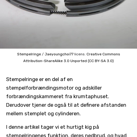
Stempelringe
/
Jaeyoungchoi77
licens:
Creative Commons
Attribution-ShareAlike 3.0 Unported (CC BY-SA 3.0)
Stempelringe er en del af en
stempelforbrændingsmotor og adskiller
forbrændingskammeret fra krumtaphuset.
Derudover tjener de også til at definere afstanden
mellem stemplet og cylinderen.
I denne artikel tager vi et hurtigt kig på
stempelringenes funktion, deres nedbrud, og hvad