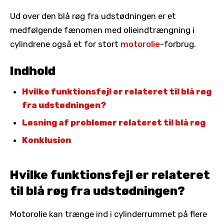
Ud over den blå røg fra udstødningen er et
medfølgende fænomen med olieindtrængning i
cylindrene også et for stort
motorolie
-forbrug.
Indhold
Hvilke funktionsfejl er relateret til blå røg
fra udstødningen?
Løsning af problemer relateret til blå røg
Konklusion
Hvilke funktionsfejl er relateret
til blå røg fra udstødningen?
Motorolie kan trænge ind i cylinderrummet på flere