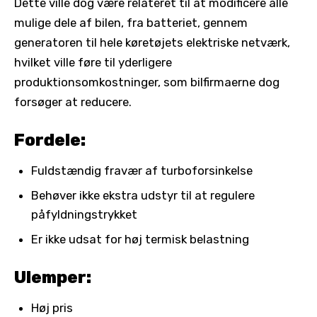
Dette ville dog være relateret til at modificere alle
mulige dele af bilen, fra batteriet, gennem
generatoren til hele køretøjets elektriske netværk,
hvilket ville føre til yderligere
produktionsomkostninger, som bilfirmaerne dog
forsøger at reducere.
Fordele:
Fuldstændig fravær af turboforsinkelse
Behøver ikke ekstra udstyr til at regulere
påfyldningstrykket
Er ikke udsat for høj termisk belastning
Ulemper:
Høj pris