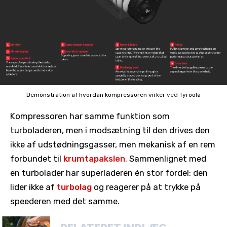
Demonstration af hvordan kompressoren virker
ved
Tyroola
Kompressoren har samme funktion som
turboladeren, men i modsætning til den drives den
ikke af udstødningsgasser, men mekanisk af en rem
forbundet til
krumtapakslen
. Sammenlignet med
en turbolader har superladeren én stor fordel: den
lider ikke af
turbolag
og reagerer på at trykke på
speederen med det samme.