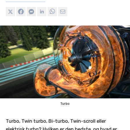
Turbo
Turbo, Twin turbo, Bi-turbo, Twin-scroll eller
elektrisk turbo? Hvilken er den bedste, og hvad er