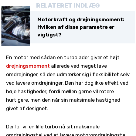
RELATERET INDLÆG
Motorkraft og drejningsmoment:
Hvilken af disse parametre er
vigtigst?
En motor med sådan en turbolader giver et højt
drejningsmoment
allerede ved meget lave
omdrejninger, så den udmærker sig i fleksibilitet selv
ved lavere omdrejninger. Den har dog ikke effekt ved
høje hastigheder, fordi møllen gerne vil rotere
hurtigere, men den når sin maksimale hastighed
givet af designet.
Derfor vil en lille turbo nå sit maksimale
omdrejningstal ved et lavere motoromdrejningstal