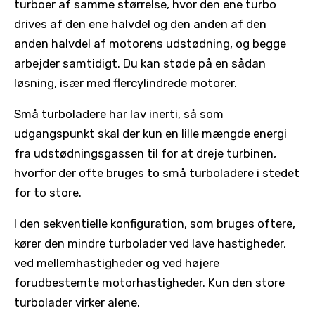
turboer af samme størrelse, hvor den ene turbo
drives af den ene halvdel og den anden af ​​den
anden halvdel af motorens udstødning, og begge
arbejder samtidigt. Du kan støde på en sådan
løsning, især med flercylindrede motorer.
Små turboladere har lav inerti, så som
udgangspunkt skal der kun en lille mængde energi
fra udstødningsgassen til for at dreje turbinen,
hvorfor der ofte bruges to små turboladere i stedet
for to store.
I den sekventielle konfiguration, som bruges oftere,
kører den mindre turbolader ved lave hastigheder,
ved mellemhastigheder og ved højere
forudbestemte motorhastigheder. Kun den store
turbolader virker alene.