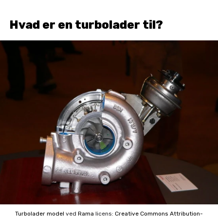
Hvad er en turbolader til?
Turbolader model
ved
Rama
licens:
Creative Commons
Attribution-