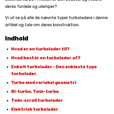
deres fordele og ulemper?
Vi vil se på alle de nævnte typer turboladere i denne
artikel og tale om deres konstruktion.
Indhold
Hvad er en turbolader til?
Hvad består en turbolader af?
Enkelt turbolader - Den enkleste type
turbolader
Turbo med variabel geometri
Bi-turbo, Twin-turbo
Twin-scroll turbolader
Elektrisk turbolader