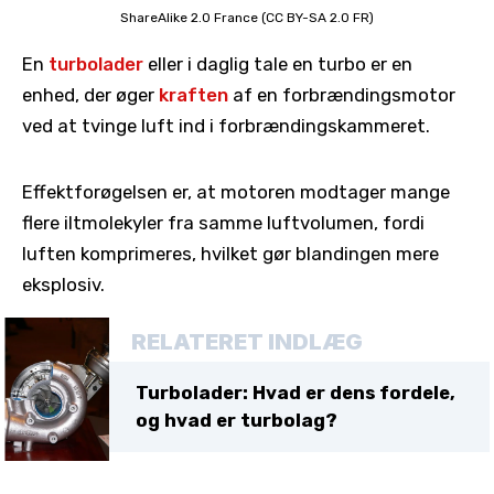
ShareAlike 2.0 France (CC BY-SA 2.0 FR)
En
turbolader
eller i daglig tale en turbo er en
enhed, der øger
kraften
af en forbrændingsmotor
ved at tvinge luft ind i forbrændingskammeret.
Effektforøgelsen er, at motoren modtager mange
flere iltmolekyler fra samme luftvolumen, fordi
luften komprimeres, hvilket gør blandingen mere
eksplosiv.
RELATERET INDLÆG
Turbolader: Hvad er dens fordele,
og hvad er turbolag?