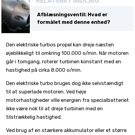
RELATERET INDLÆG
Afblæsningsventil: Hvad er
formålet med denne enhed?
Den elektriske turbos propel kan dreje næsten
øjeblikkeligt til omkring 100.000 o/min. Når motoren
går i tomgang, roterer turbinen konstant med en
hastighed på cirka 8.000 o/min.
Den elektriske turbo bruges dog ikke selvstændigt
til at superlade motoren. Ved høje
motorhastigheder ville energien fra specialbatteriet
ikke være nok til at dreje turbinen med en
tilstrækkelig hastighed.
Ved brug af en stærkere akkumulator eller et større