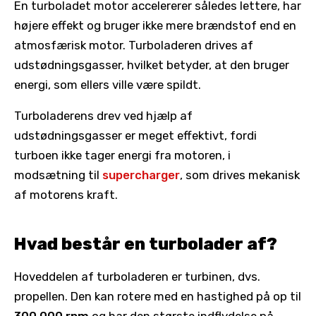
En turboladet motor accelererer således lettere, har
højere effekt og bruger ikke mere brændstof end en
atmosfærisk motor. Turboladeren drives af
udstødningsgasser, hvilket betyder, at den bruger
energi, som ellers ville være spildt.
Turboladerens drev ved hjælp af
udstødningsgasser er meget effektivt, fordi
turboen ikke tager energi fra motoren, i
modsætning til
supercharger
, som drives mekanisk
af motorens kraft.
Hvad består en turbolader af?
Hoveddelen af ​​turboladeren er turbinen, dvs.
propellen. Den kan rotere med en hastighed på op til
300.000 rpm
og har den største indflydelse på