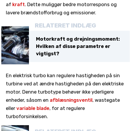
af
kraft
. Dette muliggør bedre motorrespons og
lavere brændstofforbrug og emissioner.
RELATERET INDLÆG
Motorkraft og drejningsmoment:
Hvilken af disse parametre er
vigtigst?
En elektrisk turbo kan regulere hastigheden på sin
turbine ved at ændre hastigheden på den elektriske
motor. Denne turbotype behøver ikke yderligere
enheder, såsom en
afblæsningsventil
, wastegate
eller
variable blade
, for at regulere
turboforsinkelsen.