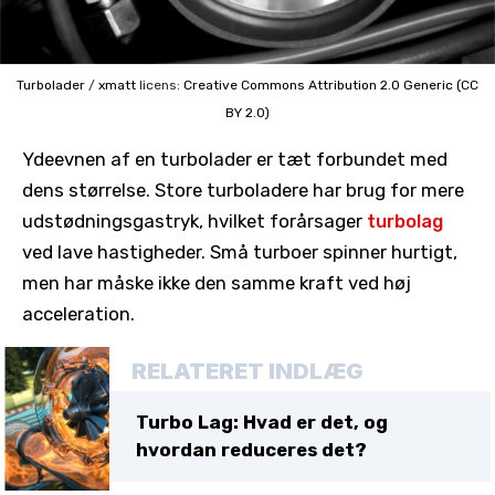
Turbolader
/
xmatt
licens:
Creative Commons
Attribution 2.0 Generic (CC
BY 2.0)
Ydeevnen af ​​en turbolader er tæt forbundet med
dens størrelse. Store turboladere har brug for mere
udstødningsgastryk, hvilket forårsager
turbolag
ved lave hastigheder. Små turboer spinner hurtigt,
men har måske ikke den samme kraft ved høj
acceleration.
RELATERET INDLÆG
Turbo Lag: Hvad er det, og
hvordan reduceres det?