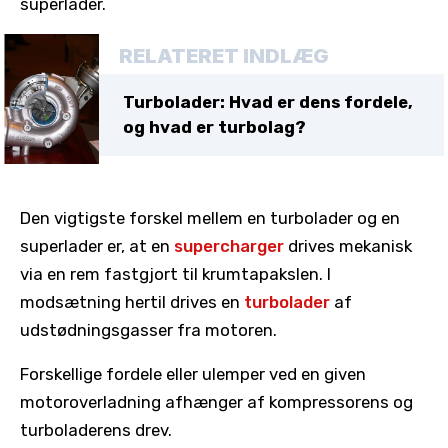
superlader.
RELATERET INDLÆG
Turbolader: Hvad er dens fordele,
og hvad er turbolag?
Den vigtigste forskel mellem en turbolader og en
superlader er, at en
supercharger
drives mekanisk
via en rem fastgjort til krumtapakslen. I
modsætning hertil drives en
turbolader
af
udstødningsgasser fra motoren.
Forskellige fordele eller ulemper ved en given
motoroverladning afhænger af kompressorens og
turboladerens drev.