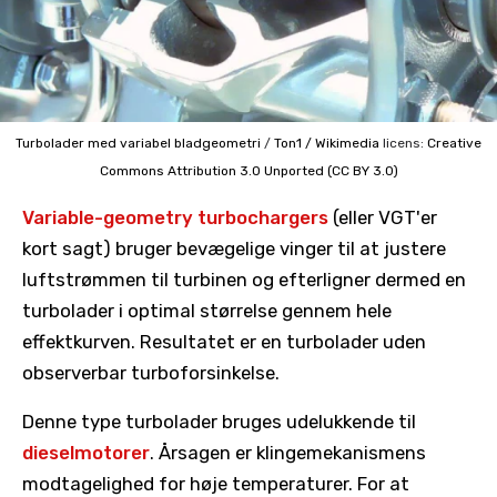
Turbolader med variabel bladgeometri
/
Ton1 / Wikimedia
licens:
Creative
Commons
Attribution 3.0 Unported (CC BY 3.0)
Variable-geometry turbochargers
(eller VGT'er
kort sagt) bruger bevægelige vinger til at justere
luftstrømmen til turbinen og efterligner dermed en
turbolader i optimal størrelse gennem hele
effektkurven. Resultatet er en turbolader uden
observerbar turboforsinkelse.
Denne type turbolader bruges udelukkende til
dieselmotorer
. Årsagen er klingemekanismens
modtagelighed for høje temperaturer. For at