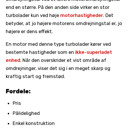
end en større. På den anden side virker en stor
turbolader kun ved høje
motorhastigheder
. Det
betyder, at jo højere motorens omdrejningstal er, jo
højere er dens effekt.
En motor med denne type turbolader kører ved
bestemte hastigheder som en
ikke-superladet
enhed
. Når den overskrider et vist område af
omdrejninger, viser det sig i en meget skarp og
kraftig start og fremstød.
Fordele:
Pris
Pålidelighed
Enkel konstruktion