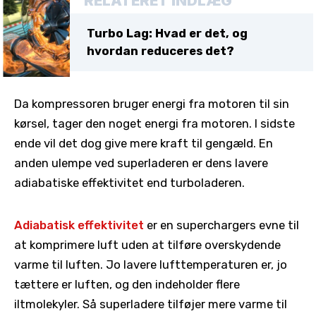
RELATERET INDLÆG
Turbo Lag: Hvad er det, og
hvordan reduceres det?
Da kompressoren bruger energi fra motoren til sin
kørsel, tager den noget energi fra motoren. I sidste
ende vil det dog give mere kraft til gengæld. En
anden ulempe ved superladeren er dens lavere
adiabatiske effektivitet end turboladeren.
Adiabatisk effektivitet
er en superchargers evne til
at komprimere luft uden at tilføre overskydende
varme til luften. Jo lavere lufttemperaturen er, jo
tættere er luften, og den indeholder flere
iltmolekyler. Så superladere tilføjer mere varme til