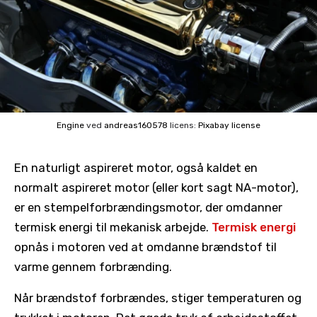
Engine
ved
andreas160578
licens:
Pixabay license
En naturligt aspireret motor, også kaldet en
normalt aspireret motor (eller kort sagt NA-motor),
er en stempelforbrændingsmotor, der omdanner
termisk energi til mekanisk arbejde.
Termisk energi
opnås i motoren ved at omdanne brændstof til
varme gennem forbrænding.
Når brændstof forbrændes, stiger temperaturen og