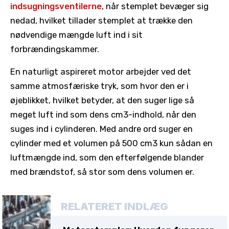
indsugningsventilerne
, når stemplet bevæger sig
nedad, hvilket tillader stemplet at trække den
nødvendige mængde luft ind i sit
forbrændingskammer.
En naturligt aspireret motor arbejder ved det
samme atmosfæriske tryk, som hvor den er i
øjeblikket, hvilket betyder, at den suger lige så
meget luft ind som dens cm3-indhold, når den
suges ind i cylinderen. Med andre ord suger en
cylinder med et volumen på 500 cm3 kun sådan en
luftmængde ind, som den efterfølgende blander
med brændstof, så stor som dens volumen er.
RELATERET INDLÆG