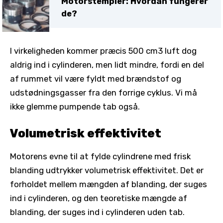
Motorstempler: Hvordan fungerer
de?
I virkeligheden kommer præcis 500 cm3 luft dog
aldrig ind i cylinderen, men lidt mindre, fordi en del
af rummet vil være fyldt med brændstof og
udstødningsgasser fra den forrige cyklus. Vi må
ikke glemme pumpende tab også.
Volumetrisk effektivitet
Motorens evne til at fylde cylindrene med frisk
blanding udtrykker volumetrisk effektivitet. Det er
forholdet mellem mængden af ​​blanding, der suges
ind i cylinderen, og den teoretiske mængde af
blanding, der suges ind i cylinderen uden tab.