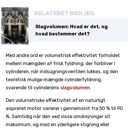
RELATERET INDLÆG
Slagvolumen: Hvad er det, og
hvad bestemmer det?
Med andre ord er volumetrisk effektivitet forholdet
mellem mængden af ​​frisk fyldning, der forbliver i
cylinderen, når indsugningsventilen lukkes, og den
teoretisk mulige mængde cylinderfyldning,
svarende til cylinderens
slagvolumen
.
Den volumetriske effektivitet af en naturligt
aspireret motor varierer i gennemsnit fra 50 % til 90
%. Samtidig når den ved visse omdrejninger sit
maksimum, og med en yderligere stigning eller