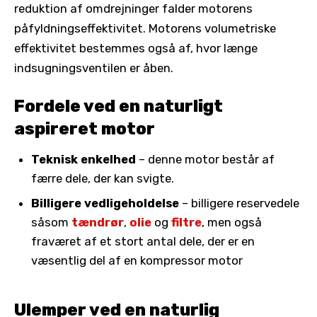
reduktion af omdrejninger falder motorens
påfyldningseffektivitet. Motorens volumetriske
effektivitet bestemmes også af, hvor længe
indsugningsventilen er åben.
Fordele ved en naturligt
aspireret motor
Teknisk enkelhed
– denne motor består af
færre dele, der kan svigte.
Billigere vedligeholdelse
– billigere reservedele
såsom
tændrør
,
olie
og
filtre
, men også
fraværet af et stort antal dele, der er en
væsentlig del af en kompressor motor
Ulemper ved en naturlig