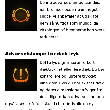
Denne advarselslampe tændes,
når bremseklodserne er meget
slidte. Vi anbefaler at udskifte
dem så hurtigt som muligt, da
virkningen af bremserne kan være
reduceret.
Advarselslampe for dæktryk
Dette lys signaliserer forkert
dæktryk i et eller flere dæk. Du bør
kontrollere og justere trykket i
dine dæk. Hvis du har skiftet dæk,
og deres dimensioner afviger fra
de tidligere, kan advarselslampen
også vises. I så fald skal du blot indstille en ny