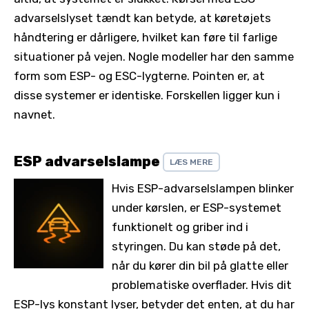
advarselslyset tændt kan betyde, at køretøjets
håndtering er dårligere, hvilket kan føre til farlige
situationer på vejen. Nogle modeller har den samme
form som ESP- og ESC-lygterne. Pointen er, at
disse systemer er identiske. Forskellen ligger kun i
navnet.
ESP advarselslampe
LÆS MERE
Hvis ESP-advarselslampen blinker
under kørslen, er ESP-systemet
funktionelt og griber ind i
styringen. Du kan støde på det,
når du kører din bil på glatte eller
problematiske overflader. Hvis dit
ESP-lys konstant lyser, betyder det enten, at du har