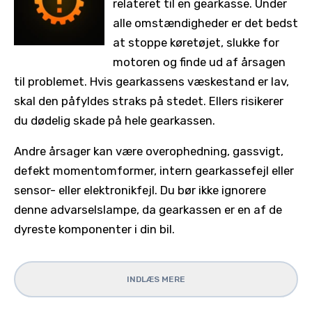
relateret til en gearkasse. Under
alle omstændigheder er det bedst
at stoppe køretøjet, slukke for
motoren og finde ud af årsagen
til problemet. Hvis gearkassens væskestand er lav,
skal den påfyldes straks på stedet. Ellers risikerer
du dødelig skade på hele gearkassen.
Andre årsager kan være overophedning, gassvigt,
defekt momentomformer, intern gearkassefejl eller
sensor- eller elektronikfejl. Du bør ikke ignorere
denne advarselslampe, da gearkassen er en af ​​de
dyreste komponenter i din bil.
INDLÆS MERE