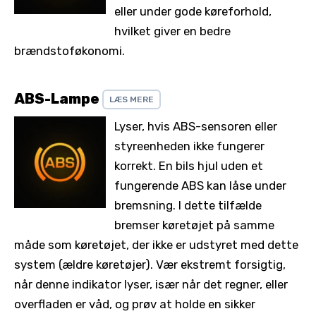
eller under gode køreforhold,
hvilket giver en bedre
brændstoføkonomi.
ABS-Lampe
LÆS MERE
Lyser, hvis ABS-sensoren eller
styreenheden ikke fungerer
korrekt. En bils hjul uden et
fungerende ABS kan låse under
bremsning. I dette tilfælde
bremser køretøjet på samme
måde som køretøjet, der ikke er udstyret med dette
system (ældre køretøjer). Vær ekstremt forsigtig,
når denne indikator lyser, især når det regner, eller
overfladen er våd, og prøv at holde en sikker