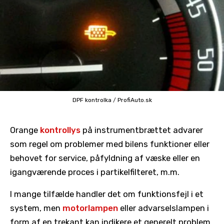
DPF kontrolka
/
ProfiAuto.sk
Orange
kontrollys
på instrumentbrættet advarer
som regel om problemer med bilens funktioner eller
behovet for service, påfyldning af væske eller en
igangværende proces i partikelfilteret, m.m.
I mange tilfælde handler det om funktionsfejl i et
system, men
motorlampen
eller advarselslampen i
form af en trekant kan indikere et generelt problem.