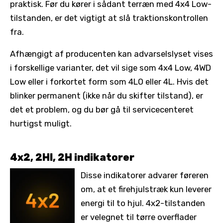
praktisk. Før du kører i sådant terræn med 4x4 Low-
tilstanden, er det vigtigt at slå traktionskontrollen
fra.
Afhængigt af producenten kan advarselslyset vises
i forskellige varianter, det vil sige som 4x4 Low, 4WD
Low eller i forkortet form som 4LO eller 4L. Hvis det
blinker permanent (ikke når du skifter tilstand), er
det et problem, og du bør gå til servicecenteret
hurtigst muligt.
4x2, 2HI, 2H indikatorer
Disse indikatorer advarer føreren
om, at et firehjulstræk kun leverer
energi til to hjul. 4x2-tilstanden
er velegnet til tørre overflader