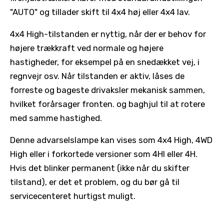
"AUTO" og tillader skift til 4x4 høj eller 4x4 lav.
4x4 High-tilstanden er nyttig, når der er behov for
højere trækkraft ved normale og højere
hastigheder, for eksempel på en snedækket vej, i
regnvejr osv. Når tilstanden er aktiv, låses de
forreste og bageste drivaksler mekanisk sammen,
hvilket forårsager fronten. og baghjul til at rotere
med samme hastighed.
Denne advarselslampe kan vises som 4x4 High, 4WD
High eller i forkortede versioner som 4HI eller 4H.
Hvis det blinker permanent (ikke når du skifter
tilstand), er det et problem, og du bør gå til
servicecenteret hurtigst muligt.