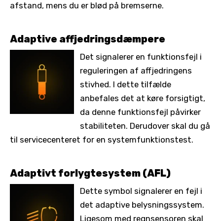
afstand, mens du er blød på bremserne.
Adaptive affjedringsdæmpere
Det signalerer en funktionsfejl i
reguleringen af affjedringens
stivhed. I dette tilfælde
anbefales det at køre forsigtigt,
da denne funktionsfejl påvirker
stabiliteten. Derudover skal du gå
til servicecenteret for en systemfunktionstest.
Adaptivt forlygtesystem (AFL)
Dette symbol signalerer en fejl i
det adaptive belysningssystem.
Ligesom med regnsensoren skal