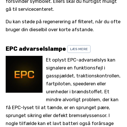
forsvinder symbolet. Ellers skal du hurtigst muligt
gå til servicecenteret.
Du kan støde på regenerering af filteret, når du ofte
bruger din dieselbil over korte afstande.
EPC advarselslampe
LÆS MERE
Et oplyst EPC-advarselslys kan
signalere en funktionsfejl i
gasspjældet, traktionskontrollen,
fartpiloten, speederen eller
urenheder i brændstoffet. Et
mindre alvorligt problem, der kan
få EPC-lyset til at tænde, er en sprunget pære,
sprunget sikring eller defekt bremselyssensor. I
nogle tilfælde kan et lavt batteri også forårsage