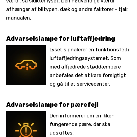
værdi, så slukker lyset. Den nødvendige værdi
afhænger af biltypen, dæk og andre faktorer - tjek
manualen.
Advarselslampe for luftaffjedring
Lyset signalerer en funktionsfejl i
luftaffjedringssystemet. Som
med affjedrede støddæmpere
anbefales det at køre forsigtigt
og gå til et servicecenter.
Advarselslampe for pærefejl
Den informerer om en ikke-
fungerende pære, der skal
udskiftes.