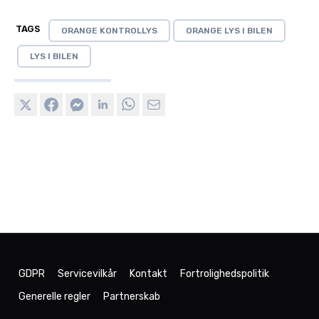
TAGS
ORANGE KONTROLLYS
ORANGE LYS I BILEN
LYS I BILEN
GDPR
Servicevilkår
Kontakt
Fortrolighedspolitik
Generelle regler
Partnerskab