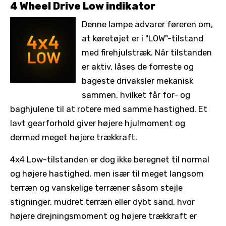
4 Wheel Drive Low indikator
Denne lampe advarer føreren om,
at køretøjet er i "LOW"-tilstand
med firehjulstræk. Når tilstanden
er aktiv, låses de forreste og
bageste drivaksler mekanisk
sammen, hvilket får for- og
baghjulene til at rotere med samme hastighed. Et
lavt gearforhold giver højere hjulmoment og
dermed meget højere trækkraft.
4x4 Low-tilstanden er dog ikke beregnet til normal
og højere hastighed, men især til meget langsom
terræn og vanskelige terræner såsom stejle
stigninger, mudret terræn eller dybt sand, hvor
højere drejningsmoment og højere trækkraft er