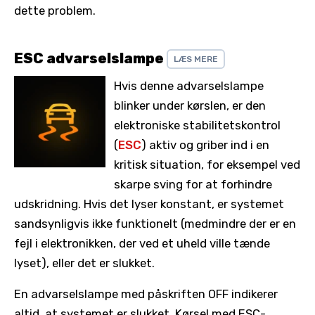
dette problem.
ESC advarselslampe
LÆS MERE
Hvis denne advarselslampe
blinker under kørslen, er den
elektroniske stabilitetskontrol
(
ESC
) aktiv og griber ind i en
kritisk situation, for eksempel ved
skarpe sving for at forhindre
udskridning. Hvis det lyser konstant, er systemet
sandsynligvis ikke funktionelt (medmindre der er en
fejl i elektronikken, der ved et uheld ville tænde
lyset), eller det er slukket.
En advarselslampe med påskriften OFF indikerer
altid, at systemet er slukket. Kørsel med ESC-