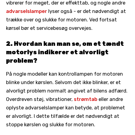
vibrerer for meget, der er effekttab, og nogle andre
advarselslamper
lyser også - er det nødvendigt at
trække over og slukke for motoren. Ved fortsat
kørsel bør et servicebesøg overvejes.
2. Hvordan kan man se, om et tændt
motorlys indikerer et alvorligt
problem?
På nogle modeller kan kontrollampen for motoren
blinke under kørslen. Selvom det ikke blinker, er et
alvorligt problem normalt angivet af bilens adfærd.
Overdreven støj, vibrationer,
strømtab
eller andre
oplyste advarselslamper kan betyde, at problemet
er alvorligt. I dette tilfælde er det nødvendigt at
stoppe kørslen og slukke for motoren.