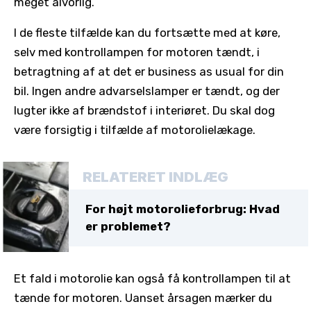
meget alvorlig.
I de fleste tilfælde kan du fortsætte med at køre,
selv med kontrollampen for motoren tændt, i
betragtning af at det er business as usual for din
bil. Ingen andre advarselslamper er tændt, og der
lugter ikke af brændstof i interiøret. Du skal dog
være forsigtig i tilfælde af motorolielækage.
RELATERET INDLÆG
For højt motorolieforbrug: Hvad
er problemet?
Et fald i motorolie kan også få kontrollampen til at
tænde for motoren. Uanset årsagen mærker du