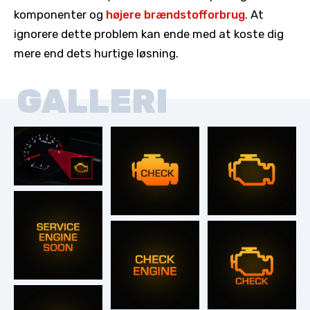
komponenter og
højere brændstofforbrug
. At
ignorere dette problem kan ende med at koste dig
mere end dets hurtige løsning.
GALLERI