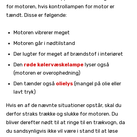
for motoren, hvis kontrollampen for motor er
tændt. Disse er følgende:
Motoren vibrerer meget
Motoren går i nødtilstand
Der lugter for meget af brændstof i interiøret
Den
røde kølervæskelampe
lyser også
(motoren er overophedning)
Den tænder også
olielys
(mangel på olie eller
lavt tryk)
Hvis en af ​​de nævnte situationer opstår, skal du
derfor straks trække og slukke for motoren. Du
bliver derefter nødt til at ringe til en trækvogn, da
du sandsynligvis ikke vil være i stand til at løse