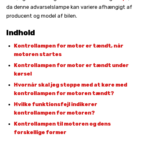
da denne advarselslampe kan variere afhængigt af
producent og model af bilen.
Indhold
Kontrollampen for motor er tændt, når
motoren startes
Kontrollampen for motor er tændt under
kørsel
Hvornår skal jeg stoppe med at køre med
kontrollampen for motoren tændt?
Hvilke funktionsfejl indikerer
kontrollampen for motoren?
Kontrollampen til motoren og dens
forskellige former