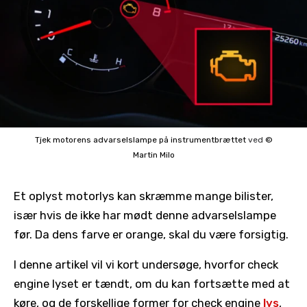
Tjek motorens advarselslampe på instrumentbrættet
ved
©
Martin Milo
Et oplyst motorlys kan skræmme mange bilister,
især hvis de ikke har mødt denne advarselslampe
før. Da dens farve er orange, skal du være forsigtig.
I denne artikel vil vi kort undersøge, hvorfor check
engine lyset er tændt, om du kan fortsætte med at
køre, og de forskellige former for check engine
lys
,