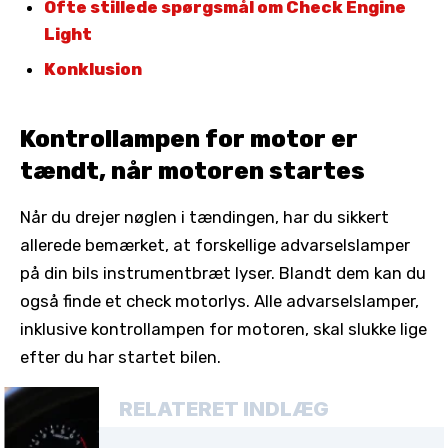
Ofte stillede spørgsmål om Check Engine
Light
Konklusion
Kontrollampen for motor er
tændt, når motoren startes
Når du drejer nøglen i tændingen, har du sikkert
allerede bemærket, at forskellige advarselslamper
på din bils instrumentbræt lyser. Blandt dem kan du
også finde et check motorlys. Alle advarselslamper,
inklusive kontrollampen for motoren, skal slukke lige
efter du har startet bilen.
RELATERET INDLÆG