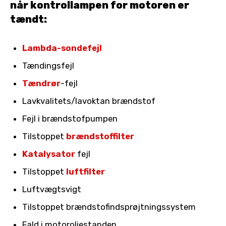
når kontrollampen for motoren er
tændt:
Lambda-sondefejl
Tændingsfejl
Tændrør
-fejl
Lavkvalitets/lavoktan brændstof
Fejl i brændstofpumpen
Tilstoppet
brændstoffilter
Katalysator
fejl
Tilstoppet
luftfilter
Luftvægtsvigt
Tilstoppet brændstofindsprøjtningssystem
Fald i motoroliestanden