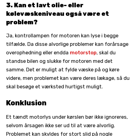
3. Kan et lavt olie- eller
kølevæskeniveau også være et
problem?
Ja, kontrollampen for motoren kan lyse i begge
tilfælde. Da disse alvorlige problemer kan forårsage
overophedning eller endda
motorstop
, skal du
standse bilen og slukke for motoren med det
samme. Det er muligt at fylde væske på og køre
videre, men problemet kan være deres lækage, så du
skal besøge et værksted hurtigst muligt.
Konklusion
Et tændt motorlys under kørslen bør ikke ignoreres,
selvom årsagen ikke ser ud til at være alvorlig.
Problemet kan skyldes for stort slid på nogle