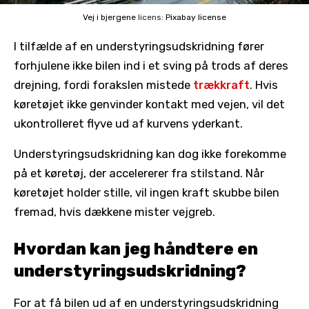
Vej i bjergene
licens:
Pixabay license
I tilfælde af en understyringsudskridning fører
forhjulene ikke bilen ind i et sving på trods af deres
drejning, fordi forakslen mistede
trækkraft
. Hvis
køretøjet ikke genvinder kontakt med vejen, vil det
ukontrolleret flyve ud af kurvens yderkant.
Understyringsudskridning kan dog ikke forekomme
på et køretøj, der accelererer fra stilstand. Når
køretøjet holder stille, vil ingen kraft skubbe bilen
fremad, hvis dækkene mister vejgreb.
Hvordan kan jeg håndtere en
understyringsudskridning?
For at få bilen ud af en understyringsudskridning