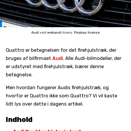
Audi
ved
webandi
licens:
Pixabay license
Quattro er betegnelsen for det firehjulstræk, der
bruges af bilfirmaet
Audi
. Alle Audi-bilmodeller, der
er udstyret med firehjulstræk, bærer denne
betegnelse.
Men hvordan fungerer Audis firehjulstræk, og
hvorfor er Quattro ikke som Quattro? Vi vil kaste
lidt lys over dette i dagens artikel.
Indhold