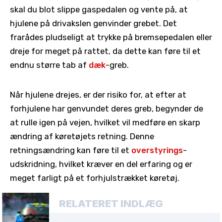
skal du blot slippe gaspedalen og vente på, at
hjulene på drivakslen genvinder grebet. Det
frarådes pludseligt at trykke på bremsepedalen eller
dreje for meget på rattet, da dette kan føre til et
endnu større tab af
dæk
-greb.
Når hjulene drejes, er der risiko for, at efter at
forhjulene har genvundet deres greb, begynder de
at rulle igen på vejen, hvilket vil medføre en skarp
ændring af køretøjets retning. Denne
retningsændring kan føre til et
overstyrings
-
udskridning, hvilket kræver en del erfaring og er
meget farligt på et forhjulstrækket køretøj.
RELATERET INDLÆG