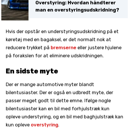
Overstyring: Hvordan håndterer
man en overstyringsudskridning?
Hvis der opstår en understyringsudskridning på et
køretøj med en bagaksel, er det normalt nok at
reducere trykket på
bremserne
eller justere hjulene
på forakslen for at eliminere udskridningen.
En sidste myte
Der er mange automotive myter blandt
bilentusiaster. Der er også en udbredt myte, der
passer meget godt til dette emne. Ifølge nogle
bilentusiaster kan en bil med forhjulstræk kun
opleve understyring, og en bil med baghjulstræk kan
kun opleve
overstyring
.