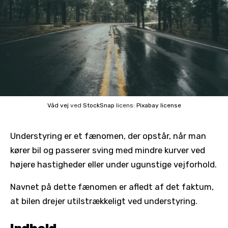
Våd vej
ved
StockSnap
licens:
Pixabay license
Understyring er et fænomen, der opstår, når man
kører bil og passerer sving med mindre kurver ved
højere hastigheder eller under ugunstige vejforhold.
Navnet på dette fænomen er afledt af det faktum,
at bilen drejer utilstrækkeligt ved understyring.