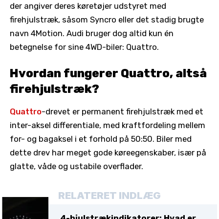
der angiver deres køretøjer udstyret med
firehjulstræk, såsom Syncro eller det stadig brugte
navn 4Motion. Audi bruger dog altid kun én
betegnelse for sine 4WD-biler: Quattro.
Hvordan fungerer Quattro, altså
firehjulstræk?
Quattro
-drevet er permanent firehjulstræk med et
inter-aksel differentiale, med kraftfordeling mellem
for- og bagaksel i et forhold på 50:50. Biler med
dette drev har meget gode køreegenskaber, især på
glatte, våde og ustabile overflader.
RELATERET INDLÆG
4-hjulstrækindikatorer: Hvad er