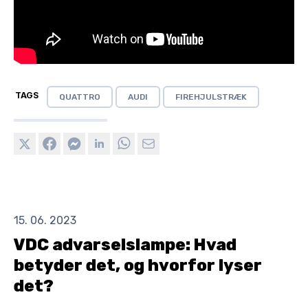
TAGS
QUATTRO
AUDI
FIREHJULSTRÆK
15. 06. 2023
VDC advarselslampe: Hvad
betyder det, og hvorfor lyser
det?