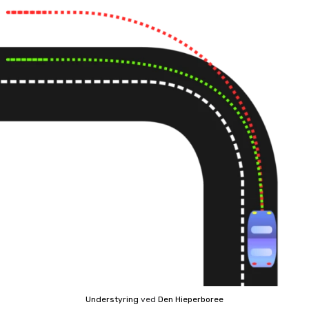
Understyring
ved
Den Hieperboree