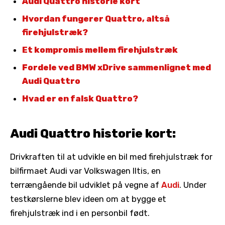
Audi Quattro historie kort
Hvordan fungerer Quattro, altså
firehjulstræk?
Et kompromis mellem firehjulstræk
Fordele ved BMW xDrive sammenlignet med
Audi Quattro
Hvad er en falsk Quattro?
Audi Quattro historie kort:
Drivkraften til at udvikle en bil med firehjulstræk for
bilfirmaet Audi var Volkswagen Iltis, en
terrængående bil udviklet på vegne af
Audi
. Under
testkørslerne blev ideen om at bygge et
firehjulstræk ind i en personbil født.