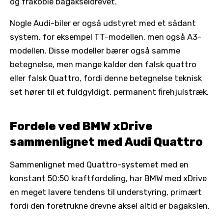
og frakoble bagakseldrevet.
Nogle Audi-biler er også udstyret med et sådant
system, for eksempel TT-modellen, men også A3-
modellen. Disse modeller bærer også samme
betegnelse, men mange kalder den falsk quattro
eller falsk Quattro, fordi denne betegnelse teknisk
set hører til et fuldgyldigt, permanent firehjulstræk.
Fordele ved BMW xDrive
sammenlignet med Audi Quattro
Sammenlignet med Quattro-systemet med en
konstant 50:50 kraftfordeling, har BMW med xDrive
en meget lavere tendens til understyring, primært
fordi den foretrukne drevne aksel altid er bagakslen.