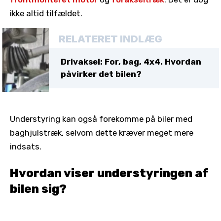
ikke altid tilfældet.
RELATERET INDLÆG
Drivaksel: For, bag, 4x4. Hvordan
påvirker det bilen?
Understyring kan også forekomme på biler med
baghjulstræk, selvom dette kræver meget mere
indsats.
Hvordan viser understyringen af
bilen sig?