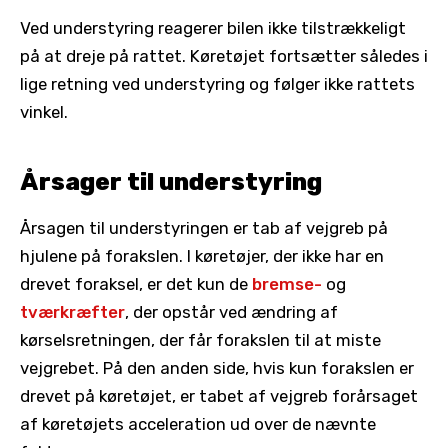
Ved understyring reagerer bilen ikke tilstrækkeligt
på at dreje på rattet. Køretøjet fortsætter således i
lige retning ved understyring og følger ikke rattets
vinkel.
Årsager til understyring
Årsagen til understyringen er tab af vejgreb på
hjulene på forakslen. I køretøjer, der ikke har en
drevet foraksel, er det kun de
bremse-
og
tværkræfter
, der opstår ved ændring af
kørselsretningen, der får forakslen til at miste
vejgrebet. På den anden side, hvis kun forakslen er
drevet på køretøjet, er tabet af vejgreb forårsaget
af køretøjets acceleration ud over de nævnte