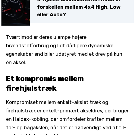
forskellen mellem 4x4 High, Low
eller Auto?
Tværtimod er deres ulempe højere
brændstofforbrug og lidt dårligere dynamiske
egenskaber end biler udstyret med et drev på kun
én aksel.
Et kompromis mellem
firehjulstræk
Kompromiset mellem enkelt-akslet træk og
firehjulstræk er enkelt-primært akseldrev, der bruger
en Haldex-kobling, der omfordeler kraften mellem
for- og bagakslen, når det er nødvendigt ved at til-