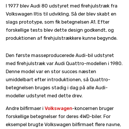
I 1977 blev Audi 80 udstyret med firehjulstræk fra
Volkswagen Iltis til udvikling. Så der blev skabt en
slags prototype, som fik betegnelsen A1. Efter
forskellige tests blev dette design godkendt, og
produktionen af ​​firehjulstrækkere kunne begynde.
Den første masseproducerede Audi-bil udstyret
med firehjulstræk var Audi Quattro-modellen i 1980.
Denne model var en stor succes næsten
umiddelbart efter introduktionen, så Quattro-
betegnelsen bruges stadig i dag på alle Audi-
modeller udstyret med dette drev.
Andre bilfirmaer i
Volkswagen
-koncernen bruger
forskellige betegnelser for deres 4WD-biler. For
eksempel brugte Volkswagen bilfirmaet flere navne,