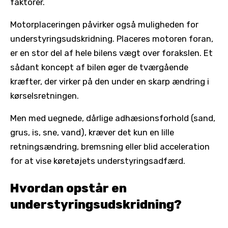
faktorer.
Motorplaceringen påvirker også muligheden for
understyringsudskridning. Placeres motoren foran,
er en stor del af hele bilens vægt over forakslen. Et
sådant koncept af bilen øger de tværgående
kræfter, der virker på den under en skarp ændring i
kørselsretningen.
Men med uegnede, dårlige adhæsionsforhold (sand,
grus, is, sne, vand), kræver det kun en lille
retningsændring, bremsning eller blid acceleration
for at vise køretøjets understyringsadfærd.
Hvordan opstår en
understyringsudskridning?