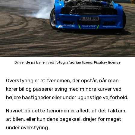
Drivende på banen
ved
fotografadrian
licens:
Pixabay license
Overstyring er et fænomen, der opstår, når man
kører bil og passerer sving med mindre kurver ved
højere hastigheder eller under ugunstige vejforhold.
Navnet på dette fænomen er afledt af det faktum,
at bilen, eller kun dens bagaksel, drejer for meget
under overstyring.