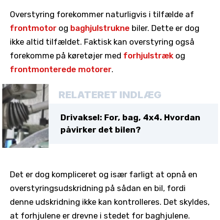
Overstyring forekommer naturligvis i tilfælde af
frontmotor
og
baghjulstrukne
biler. Dette er dog
ikke altid tilfældet. Faktisk kan overstyring også
forekomme på køretøjer med
forhjulstræk
og
frontmonterede motorer
.
RELATERET INDLÆG
Drivaksel: For, bag, 4x4. Hvordan
påvirker det bilen?
Det er dog kompliceret og især farligt at opnå en
overstyringsudskridning på sådan en bil, fordi
denne udskridning ikke kan kontrolleres. Det skyldes,
at forhjulene er drevne i stedet for baghjulene.