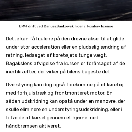
BMW drift
ved
DariuszSankowski
licens:
Pixabay license
Dette kan få hjulene på den drevne aksel til at glide
under stor acceleration eller en pludselig ændring af
retning, ledsaget af køretøjets tunge vægt.
Bagakslens afvigelse fra kursen er forårsaget af de
inertikræfter, der virker på bilens bageste del.
Overstyring kan dog også forekomme på et køretøj
med forhjulstræk og frontmonteret motor. En
sådan udskridning kan opstå under en manøvre, der
skulle eliminere en understyringsudskridning, eller i
tilfælde af kørsel gennem et hjørne med
håndbremsen aktiveret.