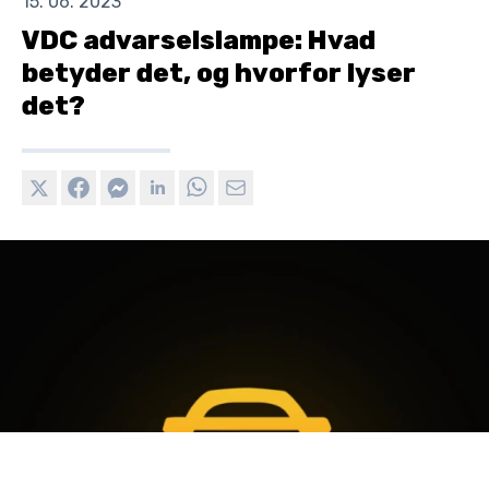
15. 06. 2023
VDC advarselslampe: Hvad
betyder det, og hvorfor lyser
det?