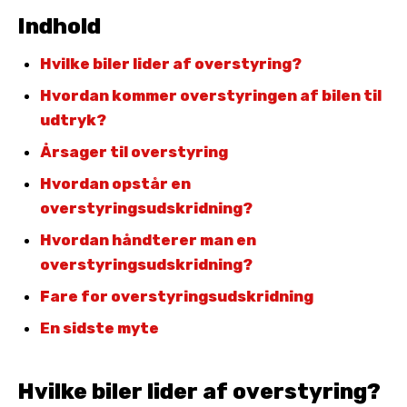
Indhold
Hvilke biler lider af overstyring?
Hvordan kommer overstyringen af bilen til
udtryk?
Årsager til overstyring
Hvordan opstår en
overstyringsudskridning?
Hvordan håndterer man en
overstyringsudskridning?
Fare for overstyringsudskridning
En sidste myte
Hvilke biler lider af overstyring?