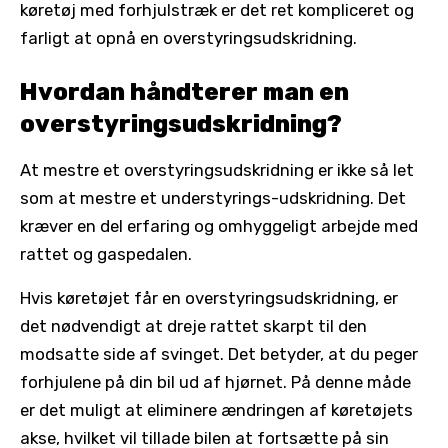
køretøj med forhjulstræk er det ret kompliceret og
farligt at opnå en overstyringsudskridning.
Hvordan håndterer man en
overstyringsudskridning?
At mestre et overstyringsudskridning er ikke så let
som at mestre et understyrings-udskridning. Det
kræver en del erfaring og omhyggeligt arbejde med
rattet og gaspedalen.
Hvis køretøjet får en overstyringsudskridning, er
det nødvendigt at dreje rattet skarpt til den
modsatte side af svinget. Det betyder, at du peger
forhjulene på din bil ud af hjørnet. På denne måde
er det muligt at eliminere ændringen af køretøjets
akse, hvilket vil tillade bilen at fortsætte på sin