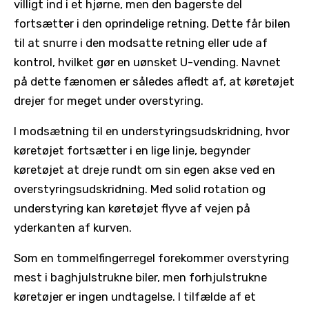
villigt ind i et hjørne, men den bagerste del
fortsætter i den oprindelige retning. Dette får bilen
til at snurre i den modsatte retning eller ude af
kontrol, hvilket gør en uønsket U-vending. Navnet
på dette fænomen er således afledt af, at køretøjet
drejer for meget under overstyring.
I modsætning til en understyringsudskridning, hvor
køretøjet fortsætter i en lige linje, begynder
køretøjet at dreje rundt om sin egen akse ved en
overstyringsudskridning. Med solid rotation og
understyring kan køretøjet flyve af vejen på
yderkanten af kurven.
Som en tommelfingerregel forekommer overstyring
mest i baghjulstrukne biler, men forhjulstrukne
køretøjer er ingen undtagelse. I tilfælde af et