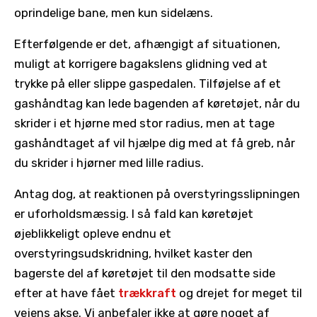
oprindelige bane, men kun sidelæns.
Efterfølgende er det, afhængigt af situationen,
muligt at korrigere bagakslens glidning ved at
trykke på eller slippe gaspedalen. Tilføjelse af et
gashåndtag kan lede bagenden af køretøjet, når du
skrider i et hjørne med stor radius, men at tage
gashåndtaget af vil hjælpe dig med at få greb, når
du skrider i hjørner med lille radius.
Antag dog, at reaktionen på overstyringsslipningen
er uforholdsmæssig. I så fald kan køretøjet
øjeblikkeligt opleve endnu et
overstyringsudskridning, hvilket kaster den
bagerste del af køretøjet til den modsatte side
efter at have fået
trækkraft
og drejet for meget til
vejens akse. Vi anbefaler ikke at gøre noget af