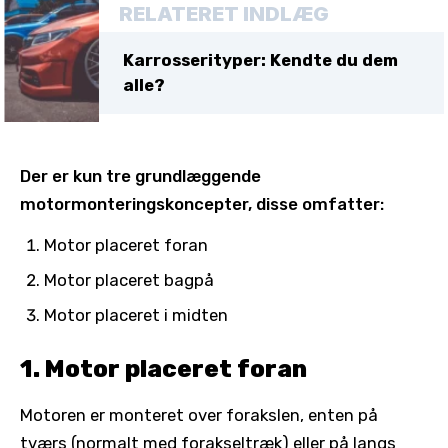
RELATERET INDLÆG
Karrosserityper: Kendte du dem
alle?
Der er kun tre grundlæggende
motormonteringskoncepter, disse omfatter:
Motor placeret foran
Motor placeret bagpå
Motor placeret i midten
1. Motor placeret foran
Motoren er monteret over forakslen, enten på
tværs (normalt med forakseltræk) eller på langs