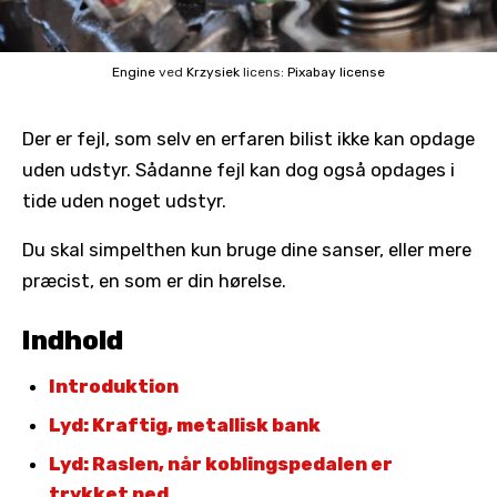
Engine
ved
Krzysiek
licens:
Pixabay license
Der er fejl, som selv en erfaren bilist ikke kan opdage
uden udstyr. Sådanne fejl kan dog også opdages i
tide uden noget udstyr.
Du skal simpelthen kun bruge dine sanser, eller mere
præcist, en som er din hørelse.
Indhold
Introduktion
Lyd: Kraftig, metallisk bank
Lyd: Raslen, når koblingspedalen er
trykket ned