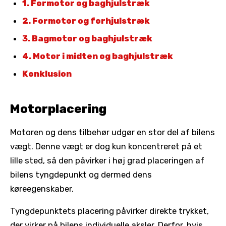
1. Formotor og baghjulstræk
2. Formotor og forhjulstræk
3. Bagmotor og baghjulstræk
4. Motor i midten og baghjulstræk
Konklusion
Motorplacering
Motoren og dens tilbehør udgør en stor del af bilens
vægt. Denne vægt er dog kun koncentreret på et
lille sted, så den påvirker i høj grad placeringen af
bilens tyngdepunkt og dermed dens
køreegenskaber.
Tyngdepunktets placering påvirker direkte trykket,
der virker på bilens individuelle aksler. Derfor, hvis