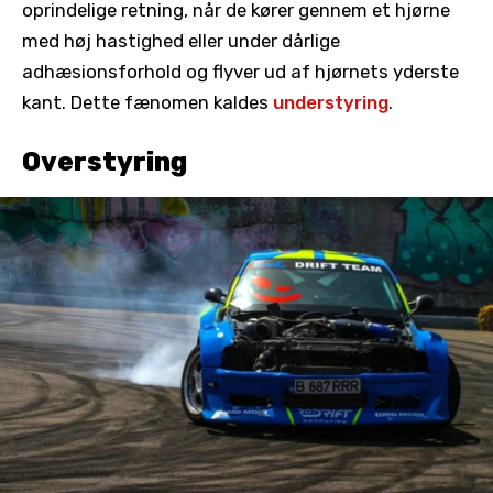
oprindelige retning, når de kører gennem et hjørne
med høj hastighed eller under dårlige
adhæsionsforhold og flyver ud af hjørnets yderste
kant. Dette fænomen kaldes
understyring
.
Overstyring