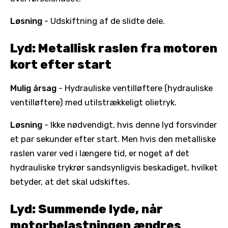
Løsning
- Udskiftning af de slidte dele.
Lyd: Metallisk raslen fra motoren
kort efter start
Mulig årsag
- Hydrauliske ventilløftere (hydrauliske
ventilløftere) med utilstrækkeligt olietryk.
Løsning
- Ikke nødvendigt, hvis denne lyd forsvinder
et par sekunder efter start. Men hvis den metalliske
raslen varer ved i længere tid, er noget af det
hydrauliske trykrør sandsynligvis beskadiget, hvilket
betyder, at det skal udskiftes.
Lyd: Summende lyde, når
motorbelastningen ændres