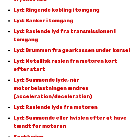
Lyd: Ringende kobling i tomgang
Lyd: Banker i tomgang
Lyd: Raslende lyd fra transmissionen i
tomgang
Lyd: Brummen fra gearkassen under kørsel
Lyd: Metallisk raslen fra motoren kort
efter start
Lyd: Summende lyde, når
motorbelastningen ændres
(acceleration/deceleration)
Lyd: Raslende lyde fra motoren
Lyd: Summende eller hvislen efter at have
tændt for motoren
Konklusion