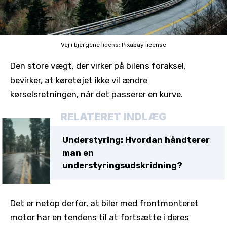
Vej i bjergene
licens:
Pixabay license
Den store vægt, der virker på bilens foraksel,
bevirker, at køretøjet ikke vil ændre
kørselsretningen, når det passerer en kurve.
RELATERET INDLÆG
Understyring: Hvordan håndterer
man en
understyringsudskridning?
Det er netop derfor, at biler med frontmonteret
motor har en tendens til at fortsætte i deres