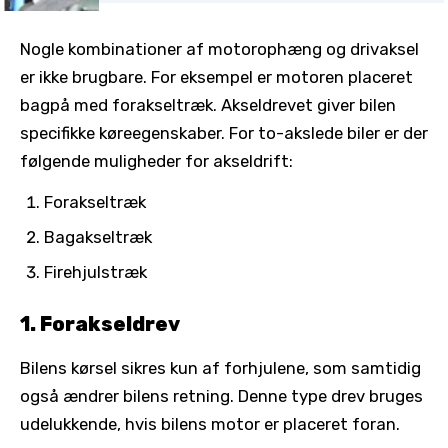
Nogle kombinationer af motorophæng og drivaksel
er ikke brugbare. For eksempel er motoren placeret
bagpå med forakseltræk. Akseldrevet giver bilen
specifikke køreegenskaber. For to-akslede biler er der
følgende muligheder for akseldrift:
Forakseltræk
Bagakseltræk
Firehjulstræk
1. Forakseldrev
Bilens kørsel sikres kun af forhjulene, som samtidig
også ændrer bilens retning. Denne type drev bruges
udelukkende, hvis bilens motor er placeret foran.