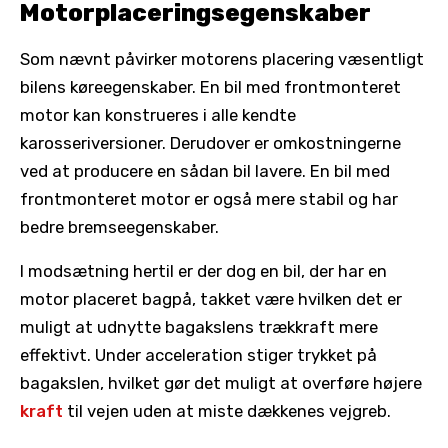
Motorplaceringsegenskaber
Som nævnt påvirker motorens placering væsentligt
bilens køreegenskaber. En bil med frontmonteret
motor kan konstrueres i alle kendte
karosseriversioner. Derudover er omkostningerne
ved at producere en sådan bil lavere. En bil med
frontmonteret motor er også mere stabil og har
bedre bremseegenskaber.
I modsætning hertil er der dog en bil, der har en
motor placeret bagpå, takket være hvilken det er
muligt at udnytte bagakslens trækkraft mere
effektivt. Under acceleration stiger trykket på
bagakslen, hvilket gør det muligt at overføre højere
kraft
til vejen uden at miste dækkenes vejgreb.