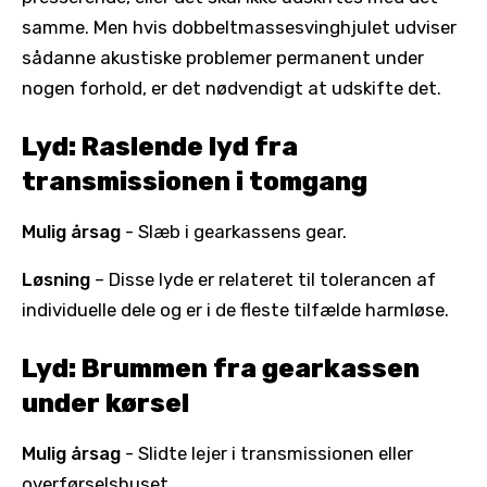
samme. Men hvis dobbeltmassesvinghjulet udviser
sådanne akustiske problemer permanent under
nogen forhold, er det nødvendigt at udskifte det.
Lyd: Raslende lyd fra
transmissionen i tomgang
Mulig årsag
- Slæb i gearkassens gear.
Løsning
– Disse lyde er relateret til tolerancen af
individuelle dele og er i de fleste tilfælde harmløse.
Lyd: Brummen fra gearkassen
under kørsel
Mulig årsag
- Slidte lejer i transmissionen eller
overførselshuset.