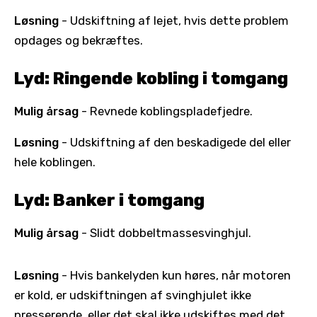
Løsning
- Udskiftning af lejet, hvis dette problem
opdages og bekræftes.
Lyd: Ringende kobling i tomgang
Mulig årsag
- Revnede koblingspladefjedre.
Løsning
- Udskiftning af den beskadigede del eller
hele koblingen.
Lyd: Banker i tomgang
Mulig årsag
- Slidt dobbeltmassesvinghjul.
Løsning
- Hvis bankelyden kun høres, når motoren
er kold, er udskiftningen af svinghjulet ikke
presserende, eller det skal ikke udskiftes med det