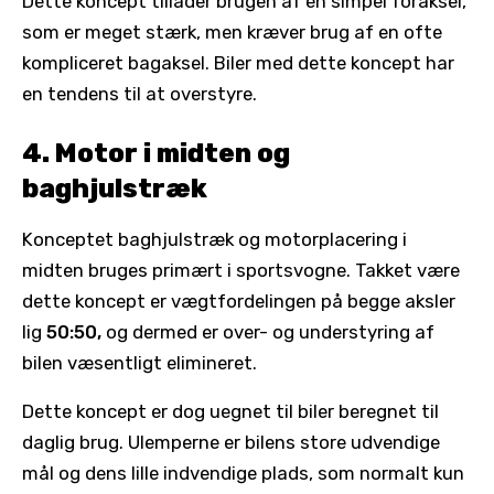
Dette koncept tillader brugen af en simpel foraksel,
som er meget stærk, men kræver brug af en ofte
kompliceret bagaksel. Biler med dette koncept har
en tendens til at overstyre.
4. Motor i midten og
baghjulstræk
Konceptet baghjulstræk og motorplacering i
midten bruges primært i sportsvogne. Takket være
dette koncept er vægtfordelingen på begge aksler
lig
50:50,
og dermed er over- og understyring af
bilen væsentligt elimineret.
Dette koncept er dog uegnet til biler beregnet til
daglig brug. Ulemperne er bilens store udvendige
mål og dens lille indvendige plads, som normalt kun