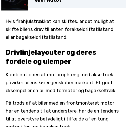
eller Auto?
Hvis firehjulstrækket kan skiftes, er det muligt at
skifte bilens drev til enten forakseldriftstilstand
eller bagakseldriftstilstand.
Drivlinjelayouter og deres
fordele og ulemper
Kombinationen af motorophæng med akseltræk
påvirker bilens køreegenskaber markant. Et godt
eksempel er en bil med formotor og bagakseltræk.
På trods af at biler med en frontmonteret motor
har en tendens til at understyre, har de en tendens
til at overstyre betydeligt i tilfælde af en tung
motor i for- og bagakseltræk.