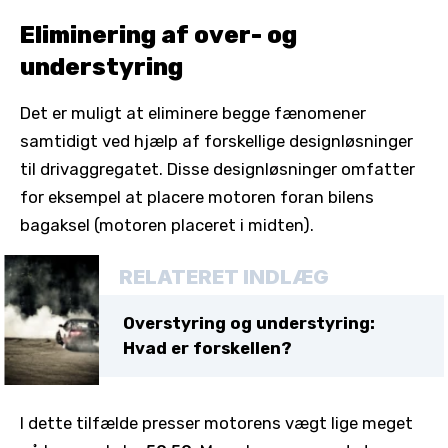
Eliminering af over- og
understyring
Det er muligt at eliminere begge fænomener
samtidigt ved hjælp af forskellige designløsninger
til drivaggregatet. Disse designløsninger omfatter
for eksempel at placere motoren foran bilens
bagaksel (motoren placeret i midten).
RELATERET INDLÆG
Overstyring og understyring:
Hvad er forskellen?
I dette tilfælde presser motorens vægt lige meget