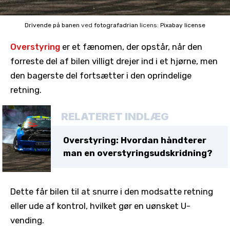
Drivende på banen
ved
fotografadrian
licens:
Pixabay license
Overstyring
er et fænomen, der opstår, når den
forreste del af bilen villigt drejer ind i et hjørne, men
den bagerste del fortsætter i den oprindelige
retning.
RELATERET INDLÆG
Overstyring: Hvordan håndterer
man en overstyringsudskridning?
Dette får bilen til at snurre i den modsatte retning
eller ude af kontrol, hvilket gør en uønsket U-
vending.