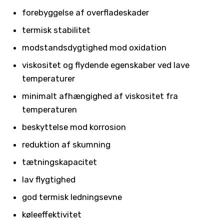
forebyggelse af overfladeskader
termisk stabilitet
modstandsdygtighed mod oxidation
viskositet og flydende egenskaber ved lave
temperaturer
minimalt afhængighed af viskositet fra
temperaturen
beskyttelse mod korrosion
reduktion af skumning
tætningskapacitet
lav flygtighed
god termisk ledningsevne
køleeffektivitet