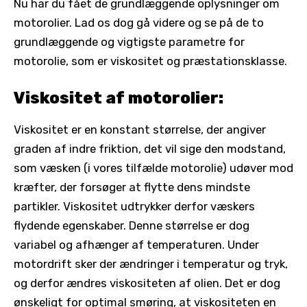
Nu har du fået de grundlæggende oplysninger om
motorolier. Lad os dog gå videre og se på de to
grundlæggende og vigtigste parametre for
motorolie, som er viskositet og præstationsklasse.
Viskositet af motorolier:
Viskositet er en konstant størrelse, der angiver
graden af indre friktion, det vil sige den modstand,
som væsken (i vores tilfælde motorolie) udøver mod
kræfter, der forsøger at flytte dens mindste
partikler. Viskositet udtrykker derfor væskers
flydende egenskaber. Denne størrelse er dog
variabel og afhænger af temperaturen. Under
motordrift sker der ændringer i temperatur og tryk,
og derfor ændres viskositeten af olien. Det er dog
ønskeligt for optimal smøring, at viskositeten en