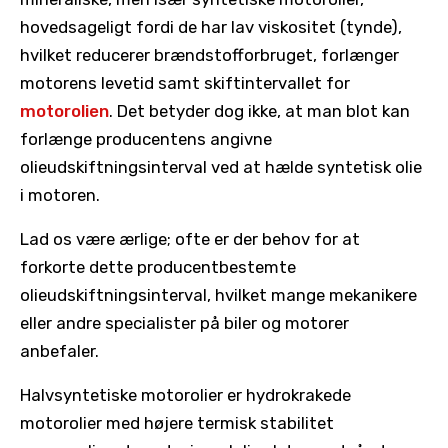
hovedsageligt fordi de har lav viskositet (tynde),
hvilket reducerer brændstofforbruget, forlænger
motorens levetid samt skiftintervallet for
motorolien
. Det betyder dog ikke, at man blot kan
forlænge producentens angivne
olieudskiftningsinterval ved at hælde syntetisk olie
i motoren.
Lad os være ærlige; ofte er der behov for at
forkorte dette producentbestemte
olieudskiftningsinterval, hvilket mange mekanikere
eller andre specialister på biler og motorer
anbefaler.
Halvsyntetiske motorolier er hydrokrakede
motorolier med højere termisk stabilitet