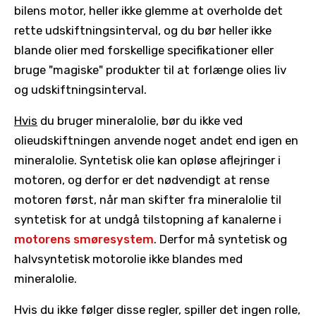
bilens motor, heller ikke glemme at overholde det
rette udskiftningsinterval, og du bør heller ikke
blande olier med forskellige specifikationer eller
bruge "magiske" produkter til at forlænge olies liv
og udskiftningsinterval.
Hvis
du bruger mineralolie, bør du ikke ved
olieudskiftningen anvende noget andet end igen en
mineralolie. Syntetisk olie kan opløse aflejringer i
motoren, og derfor er det nødvendigt at rense
motoren først, når man skifter fra mineralolie til
syntetisk for at undgå tilstopning af kanalerne i
motorens smøresystem
. Derfor må syntetisk og
halvsyntetisk motorolie ikke blandes med
mineralolie.
Hvis du ikke følger disse regler, spiller det ingen rolle,