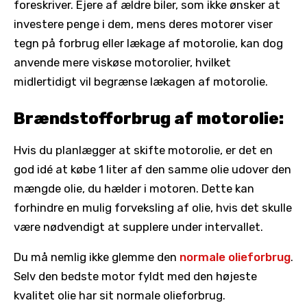
foreskriver. Ejere af ældre biler, som ikke ønsker at
investere penge i dem, mens deres motorer viser
tegn på forbrug eller lækage af motorolie, kan dog
anvende mere viskøse motorolier, hvilket
midlertidigt vil begrænse lækagen af motorolie.
Brændstofforbrug af motorolie:
Hvis du planlægger at skifte motorolie, er det en
god idé at købe 1 liter af den samme olie udover den
mængde olie, du hælder i motoren. Dette kan
forhindre en mulig forveksling af olie, hvis det skulle
være nødvendigt at supplere under intervallet.
Du må nemlig ikke glemme den
normale olieforbrug
.
Selv den bedste motor fyldt med den højeste
kvalitet olie har sit normale olieforbrug.