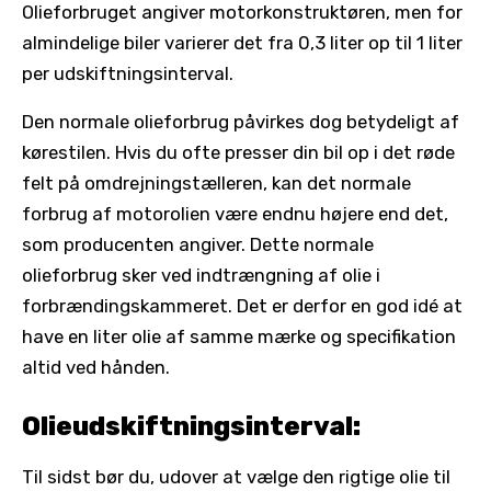
Olieforbruget angiver motorkonstruktøren, men for
almindelige biler varierer det fra 0,3 liter op til 1 liter
per udskiftningsinterval.
Den normale olieforbrug påvirkes dog betydeligt af
kørestilen. Hvis du ofte presser din bil op i det røde
felt på omdrejningstælleren, kan det normale
forbrug af motorolien være endnu højere end det,
som producenten angiver. Dette normale
olieforbrug sker ved indtrængning af olie i
forbrændingskammeret. Det er derfor en god idé at
have en liter olie af samme mærke og specifikation
altid ved hånden.
Olieudskiftningsinterval:
Til sidst bør du, udover at vælge den rigtige olie til