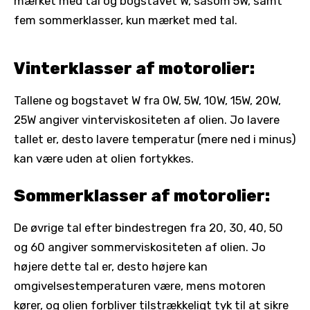
mærket med tal og bogstavet W, såsom 5W, samt
fem sommerklasser, kun mærket med tal.
Vinterklasser af motorolier:
Tallene og bogstavet W fra 0W, 5W, 10W, 15W, 20W,
25W angiver vinterviskositeten af olien. Jo lavere
tallet er, desto lavere temperatur (mere ned i minus)
kan være uden at olien fortykkes.
Sommerklasser af motorolier:
De øvrige tal efter bindestregen fra 20, 30, 40, 50
og 60 angiver sommerviskositeten af olien. Jo
højere dette tal er, desto højere kan
omgivelsestemperaturen være, mens motoren
kører, og olien forbliver tilstrækkeligt tyk til at sikre