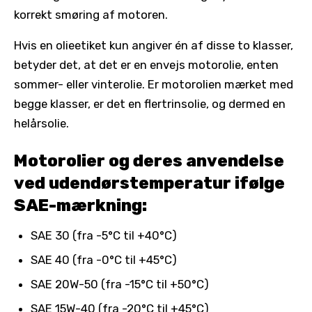
korrekt smøring af motoren.
Hvis en olieetiket kun angiver én af disse to klasser,
betyder det, at det er en envejs motorolie, enten
sommer- eller vinterolie. Er motorolien mærket med
begge klasser, er det en flertrinsolie, og dermed en
helårsolie.
Motorolier og deres anvendelse
ved udendørstemperatur ifølge
SAE-mærkning:
SAE 30 (fra -5°C til +40°C)
SAE 40 (fra -0°C til +45°C)
SAE 20W-50 (fra -15°C til +50°C)
SAE 15W-40 (fra -20°C til +45°C)