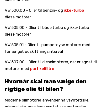
VW 500.00 - Olier til benzin- og
ikke-turbo
dieselmotorer
VW 505.00 - Olier til både turbo og ikke-turbo
dieselmotorer
VW 505.01 - Olier til pumpe-dyse motorer med
forlænget udskiftningsinterval
VW 507.00 - Olier til dieselmotorer, der er egnet til
motorer med
partikelfiltre
Hvornår skal man vælge den
rigtige olie til bilen?
Moderne bilmotorer anvender halvsyntetiske,
mineraliske, men især syntetiske motorolier,