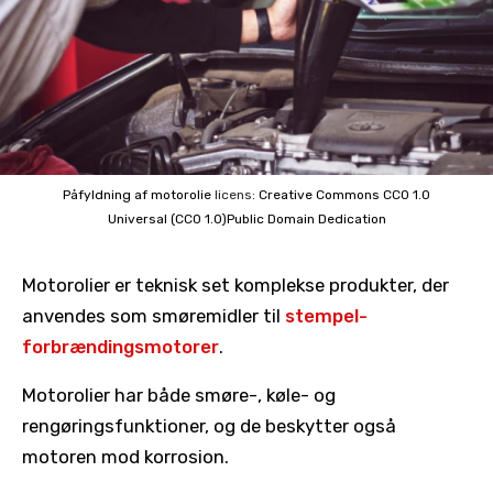
Påfyldning af motorolie
licens:
Creative Commons
CC0 1.0
Universal (CC0 1.0)Public Domain Dedication
Motorolier er teknisk set komplekse produkter, der
anvendes som smøremidler til
stempel-
forbrændingsmotorer
.
Motorolier har både smøre-, køle- og
rengøringsfunktioner, og de beskytter også
motoren mod korrosion.