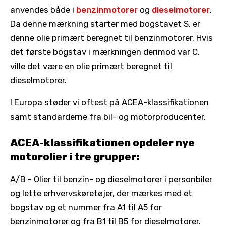
anvendes både i
benzinmotorer
og
dieselmotorer
.
Da denne mærkning starter med bogstavet S, er
denne olie primært beregnet til benzinmotorer. Hvis
det første bogstav i mærkningen derimod var C,
ville det være en olie primært beregnet til
dieselmotorer.
I Europa støder vi oftest på ACEA-klassifikationen
samt standarderne fra bil- og motorproducenter.
ACEA-klassifikationen opdeler nye
motorolier i tre grupper:
A/B - Olier til benzin- og dieselmotorer i personbiler
og lette erhvervskøretøjer, der mærkes med et
bogstav og et nummer fra A1 til A5 for
benzinmotorer og fra B1 til B5 for dieselmotorer.