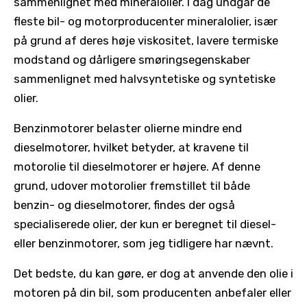
sammenlignet med mineralolier. I dag undgår de
fleste bil- og motorproducenter mineralolier, især
på grund af deres høje viskositet, lavere termiske
modstand og dårligere smøringsegenskaber
sammenlignet med halvsyntetiske og syntetiske
olier.
Benzinmotorer belaster olierne mindre end
dieselmotorer, hvilket betyder, at kravene til
motorolie til dieselmotorer er højere. Af denne
grund, udover motorolier fremstillet til både
benzin- og dieselmotorer, findes der også
specialiserede olier, der kun er beregnet til diesel-
eller benzinmotorer, som jeg tidligere har nævnt.
Det bedste, du kan gøre, er dog at anvende den olie i
motoren på din bil, som producenten anbefaler eller