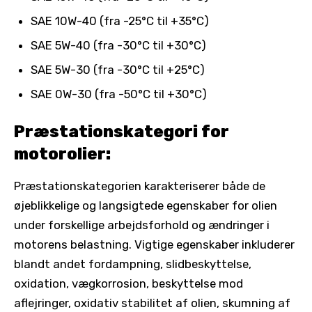
SAE 10W-40 (fra -25°C til +35°C)
SAE 5W-40 (fra -30°C til +30°C)
SAE 5W-30 (fra -30°C til +25°C)
SAE 0W-30 (fra -50°C til +30°C)
Præstationskategori for
motorolier:
Præstationskategorien karakteriserer både de
øjeblikkelige og langsigtede egenskaber for olien
under forskellige arbejdsforhold og ændringer i
motorens belastning. Vigtige egenskaber inkluderer
blandt andet fordampning, slidbeskyttelse,
oxidation, vægkorrosion, beskyttelse mod
aflejringer, oxidativ stabilitet af olien, skumning af