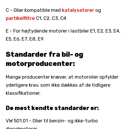
C - Olier kompatible med
katalysatorer
og
partikelfiltre
C1, C2, C3, C4
E - For højtydende motorer i lastbiler E1, E2, E3, E4,
E5, E6, E7, E8, E9
Standarder fra bil- og
motorproducenter:
Mange producenter kræver, at motorolier opfylder
yderligere krav, som ikke dækkes af de tidligere
klassifikationer.
De mest kendte standarder er:
VW 501.01 - Olier til benzin- og ikke-turbo
dieselmotorer