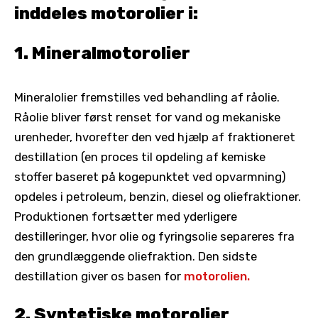
inddeles motorolier i:
1. Mineralmotorolier
Mineralolier fremstilles ved behandling af råolie.
Råolie bliver først renset for vand og mekaniske
urenheder, hvorefter den ved hjælp af fraktioneret
destillation (en proces til opdeling af kemiske
stoffer baseret på kogepunktet ved opvarmning)
opdeles i petroleum, benzin, diesel og oliefraktioner.
Produktionen fortsætter med yderligere
destilleringer, hvor olie og fyringsolie separeres fra
den grundlæggende oliefraktion. Den sidste
destillation giver os basen for
motorolien.
2. Syntetiske motorolier