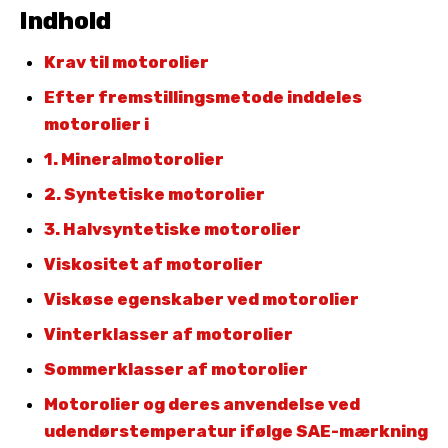
Indhold
Krav til motorolier
Efter fremstillingsmetode inddeles
motorolier i
1. Mineralmotorolier
2. Syntetiske motorolier
3. Halvsyntetiske motorolier
Viskositet af motorolier
Viskøse egenskaber ved motorolier
Vinterklasser af motorolier
Sommerklasser af motorolier
Motorolier og deres anvendelse ved
udendørstemperatur ifølge SAE-mærkning