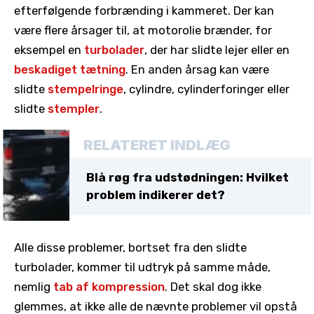
efterfølgende forbrænding i kammeret. Der kan
være flere årsager til, at motorolie brænder, for
eksempel en
turbolader
, der har slidte lejer eller en
beskadiget tætning
. En anden årsag kan være
slidte
stempelringe
, cylindre, cylinderforinger eller
slidte
stempler
.
RELATERET INDLÆG
Blå røg fra udstødningen: Hvilket
problem indikerer det?
Alle disse problemer, bortset fra den slidte
turbolader, kommer til udtryk på samme måde,
nemlig
tab af kompression
. Det skal dog ikke
glemmes, at ikke alle de nævnte problemer vil opstå